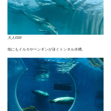
大人ISM
他にもイルカやペンギンが泳ぐトンネル水槽。