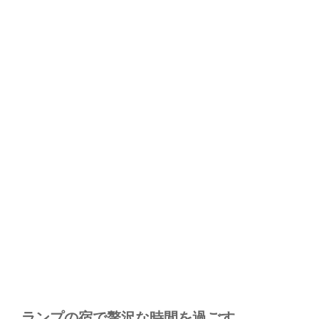
ランプの宿で贅沢な時間を過ごす