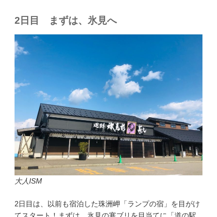
2日目 まずは、氷見へ
大人ISM
2日目は、以前も宿泊した珠洲岬「ランプの宿」を目がけ
てスタート！まずは、氷見の寒ブリを目当てに「道の駅