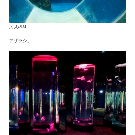
大人ISM
アザラシ。