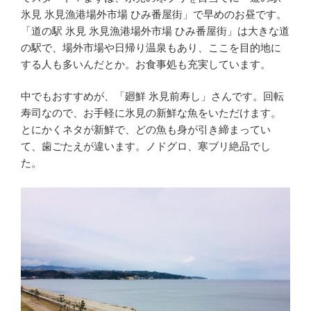
氷見 氷見漁港場外市場 ひみ番屋街」で早めのお昼です。
「道の駅 氷見 氷見漁港場外市場 ひみ番屋街」は大きな道
の駅で、場外市場や日帰り温泉もあり、ここを目的地に
する人も多いんだとか。お食事処も充実しています。
中でもおすすめが、「廻鮮 氷見前寿し」さんです。回転
寿司なので、お手軽に氷見の新鮮な魚をいただけます。
とにかくネタが新鮮で、どの魚も身が引き締まってい
て、歯ごたえが違います。ノドグロ、寒ブリ絶品でし
た。