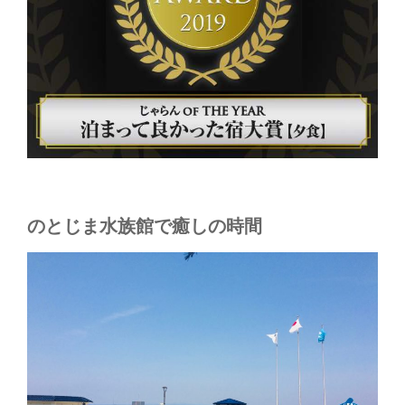
のとじま水族館で癒しの時間