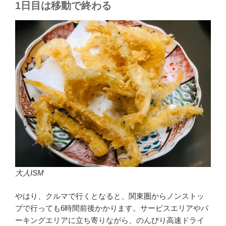
1日目は移動で終わる
大人ISM
やはり、クルマで行くとなると、関東圏からノンストッ
プで行っても6時間前後かかります。サービスエリアやパ
ーキングエリアに立ち寄りながら、のんびり高速ドライ