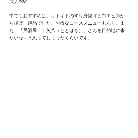
大人ISM
中でもおすすめは、キトキトのすり身揚げと白エビのか
ら揚げ、絶品でした。お得なコースメニューもあり、ま
た、「居酒屋 十魚八（ととはち）」さんを目的地に来
たいな～と思ってしまったくらいです。