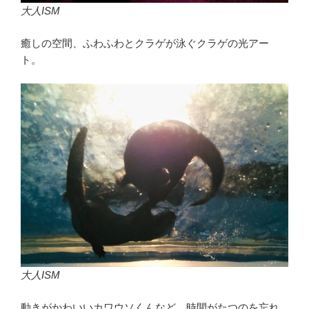
大人ISM
癒しの空間、ふわふわとクラゲが泳ぐクラゲの光アー
ト。
大人ISM
動きがかわいいカワウソくんなど、時間がたつのを忘れ