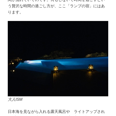
う贅沢な時間の過ごし方が、ここ「ランプの宿」にはあ
ります。
大人ISM
日本海を見ながら入れる露天風呂や ライトアップされ