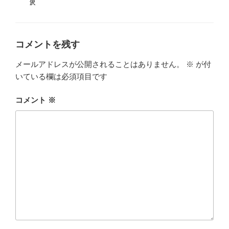
グ
沢
リ
ー
コメントを残す
メールアドレスが公開されることはありません。
※
が付
いている欄は必須項目です
コメント
※