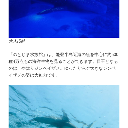
大人ISM
「のとじま水族館」は、能登半島近海の魚を中心に約500
種4万点もの海洋生物を見ることができます。目玉となる
のは、やはりジンベイザメ。ゆったり泳ぐ大きなジンベ
イザメの姿は大迫力です。