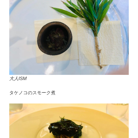
大人ISM
タケノコのスモーク煮