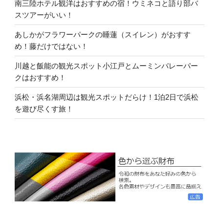
南三陸ホテル観洋はおすすめの宿！ウミネコと語り部バ
スツアーがいい！
あしかがフラワーパークの睡蓮（スイレン）がおすす
め！藤だけではない！
川越と飯能の観光スポット小江戸とムーミンバレーパー
クはおすすめ！
浜松・浜名湖周辺は観光スポットだらけ！1泊2日で浜松
を遊び尽くす旅！