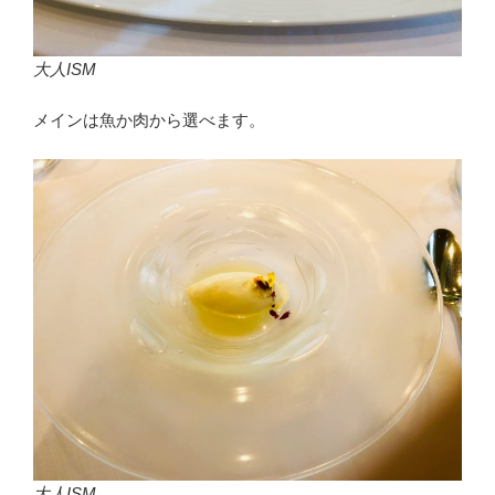
大人ISM
メインは魚か肉から選べます。
大人ISM