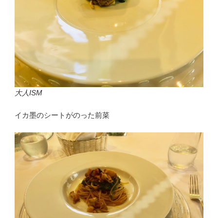
大人ISM
イカ墨のシートがのった前菜