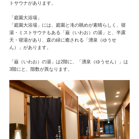
トサウナがあります。
「庭園大浴場」
「庭園大浴場」には、庭園と滝の眺めが素晴らしく、寝
湯・ミストサウナもある「巌（いわお）の湯」と、半露
天・寝湯があり、森の緑に癒される「湧泉（ゆうせ
ん）」があります。
「巌（いわお）の湯」は2階に、「湧泉（ゆうせん）」は
3階にと、階数が異なります。