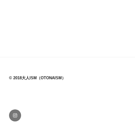
© 2018大人ISM（OTONAISM）
Instagram