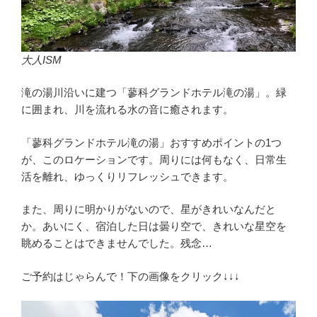
大人ISM
滝の湯川沿いに建つ「蓼科グランドホテル滝の湯」。緑
に囲まれ、川を流れる水の音に癒されます。
「蓼科グランドホテル滝の湯」おすすめポイントの1つ
が、このロケーションです。周りには何もなく、日常生
活を離れ、ゆっくりリフレッシュできます。
また、周りに明かりがないので、星がきれいなんだと
か。あいにく、宿泊した日は曇り空で、きれいな星空を
眺めることはできませんでした。残念…
ご予約はじゃらんで！下の画像をクリック↓↓↓