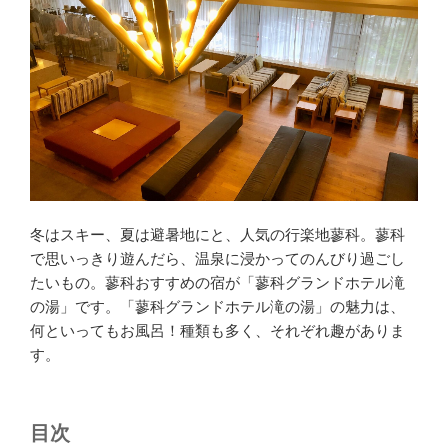
冬はスキー、夏は避暑地にと、人気の行楽地蓼科。蓼科
で思いっきり遊んだら、温泉に浸かってのんびり過ごし
たいもの。蓼科おすすめの宿が「蓼科グランドホテル滝
の湯」です。「蓼科グランドホテル滝の湯」の魅力は、
何といってもお風呂！種類も多く、それぞれ趣がありま
す。
目次