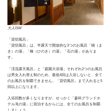
大人ISM
「貸切風呂」
「貸切風呂」は、半露天で開放的な3つのお風呂「槇（ま
き）の湯」「檜（ひのき）の湯」「石の湯」がありま
す。
「渓流露天風呂」と「庭園大浴場」それぞれ2つのお風呂
は男女入れ替え制のため、最低4回は入浴しないと、全て
のお風呂を制覇できません。「貸切風呂」まで入れると5
回以上になります。
入浴回数が多くなりますが、せっかく「蓼科グランドホ
テル滝の湯」に宿泊するからには、全てのお風呂を制覇
しましょう。