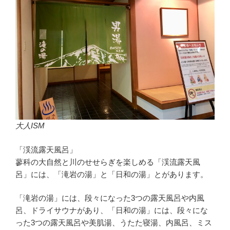
大人ISM
「渓流露天風呂」
蓼科の大自然と川のせせらぎを楽しめる「渓流露天風
呂」には、「滝岩の湯」と「日和の湯」とがあります。
「滝岩の湯」には、段々になった3つの露天風呂や内風
呂、ドライサウナがあり、「日和の湯」には、段々にな
った3つの露天風呂や美肌湯、うたた寝湯、内風呂、ミス