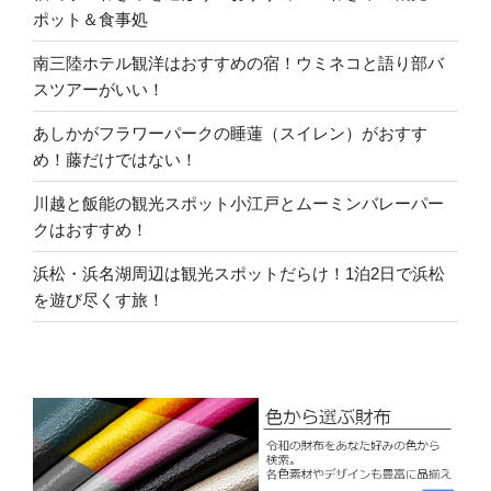
ポット＆食事処
南三陸ホテル観洋はおすすめの宿！ウミネコと語り部バ
スツアーがいい！
あしかがフラワーパークの睡蓮（スイレン）がおすす
め！藤だけではない！
川越と飯能の観光スポット小江戸とムーミンバレーパー
クはおすすめ！
浜松・浜名湖周辺は観光スポットだらけ！1泊2日で浜松
を遊び尽くす旅！