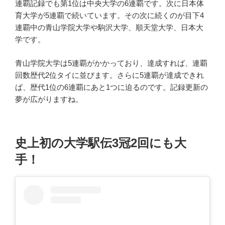
連覇記録でも第1位は中央大学の6連覇です。次に日本体
育大学が5連覇で続いています。その次に続くのが目下4
連覇中の青山学院大学や駒沢大学、順天堂大学、日本大
学です。
青山学院大学は5連覇がかかっており、達成すれば、連覇
回数歴代2位タイに並びます。さらに5連覇が達成できれ
ば、歴代1位の6連覇にあと1つに迫るのです。記録更新の
夢が広がりますね。
史上初の大学駅伝3冠2回にも大
手！