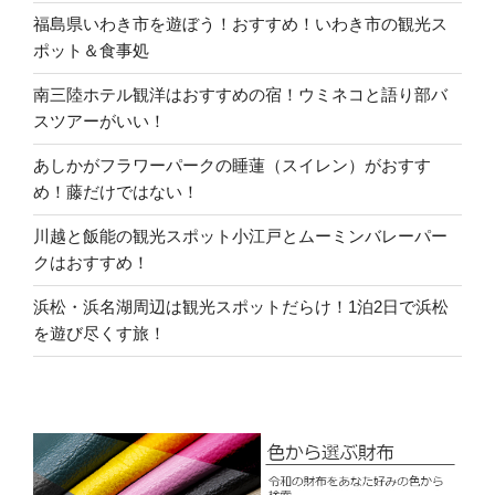
福島県いわき市を遊ぼう！おすすめ！いわき市の観光ス
ポット＆食事処
南三陸ホテル観洋はおすすめの宿！ウミネコと語り部バ
スツアーがいい！
あしかがフラワーパークの睡蓮（スイレン）がおすす
め！藤だけではない！
川越と飯能の観光スポット小江戸とムーミンバレーパー
クはおすすめ！
浜松・浜名湖周辺は観光スポットだらけ！1泊2日で浜松
を遊び尽くす旅！