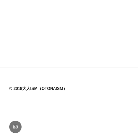
© 2018大人ISM（OTONAISM）
Instagram