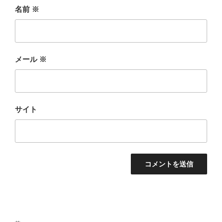
名前
※
メール
※
サイト
投