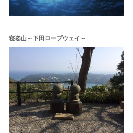
寝姿山～下田ロープウェイ～