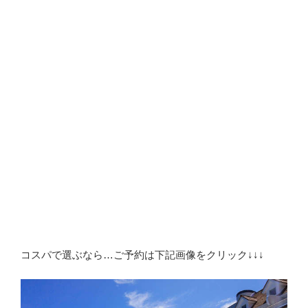
コスパで選ぶなら…ご予約は下記画像をクリック↓↓↓