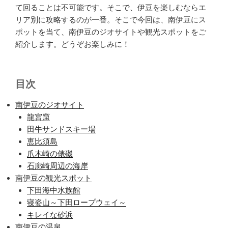
て回ることは不可能です。そこで、伊豆を楽しむならエ
リア別に攻略するのが一番。そこで今回は、南伊豆にス
ポットを当て、南伊豆のジオサイトや観光スポットをご
紹介します。どうぞお楽しみに！
目次
南伊豆のジオサイト
龍宮窟
田牛サンドスキー場
恵比須島
爪木崎の俵磯
石廊崎周辺の海岸
南伊豆の観光スポット
下田海中水族館
寝姿山～下田ロープウェイ～
キレイな砂浜
南伊豆の温泉