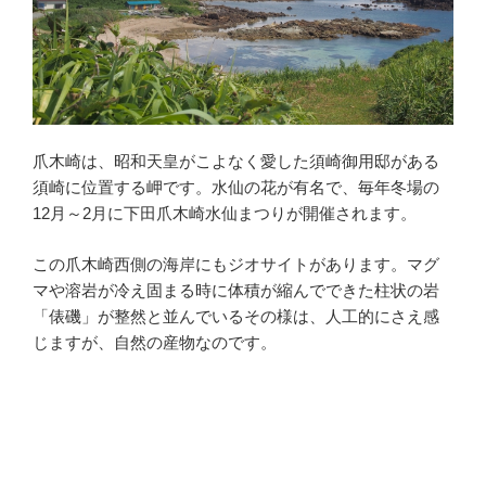
爪木崎は、昭和天皇がこよなく愛した須崎御用邸がある
須崎に位置する岬です。水仙の花が有名で、毎年冬場の
12月～2月に下田爪木崎水仙まつりが開催されます。
この爪木崎西側の海岸にもジオサイトがあります。マグ
マや溶岩が冷え固まる時に体積が縮んでできた柱状の岩
「俵磯」が整然と並んでいるその様は、人工的にさえ感
じますが、自然の産物なのです。