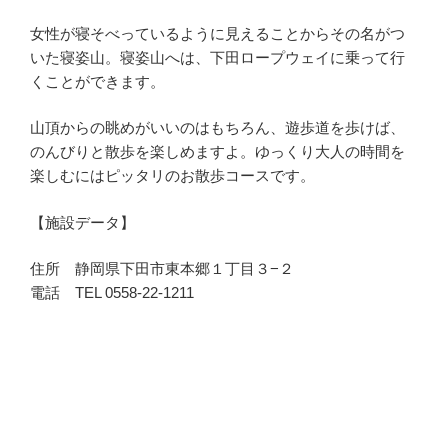
女性が寝そべっているように見えることからその名がつ
いた寝姿山。寝姿山へは、下田ロープウェイに乗って行
くことができます。
山頂からの眺めがいいのはもちろん、遊歩道を歩けば、
のんびりと散歩を楽しめますよ。ゆっくり大人の時間を
楽しむにはピッタリのお散歩コースです。
【施設データ】
住所 静岡県下田市東本郷１丁目３−２
電話 TEL 0558-22-1211