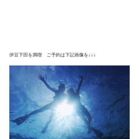
伊豆下田を満喫 ご予約は下記画像を↓↓↓