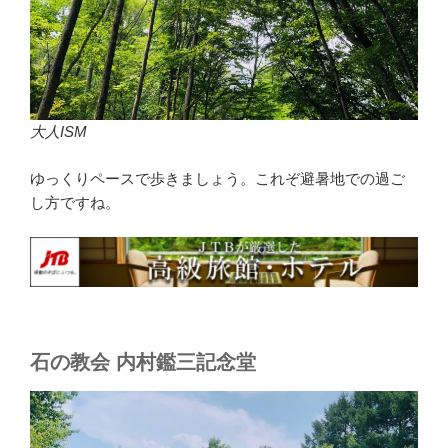
大人ISM
ゆっくりペースで歩きましょう。これぞ避暑地での過ご
し方ですね。
石の教会 内村鑑三記念堂