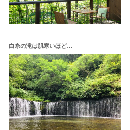
白糸の滝は肌寒いほど…