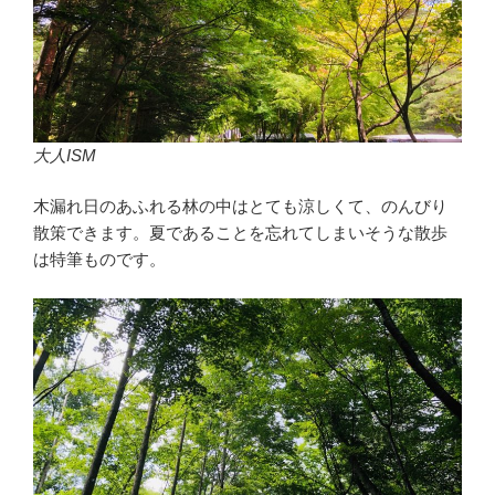
大人ISM
木漏れ日のあふれる林の中はとても涼しくて、のんびり
散策できます。夏であることを忘れてしまいそうな散歩
は特筆ものです。