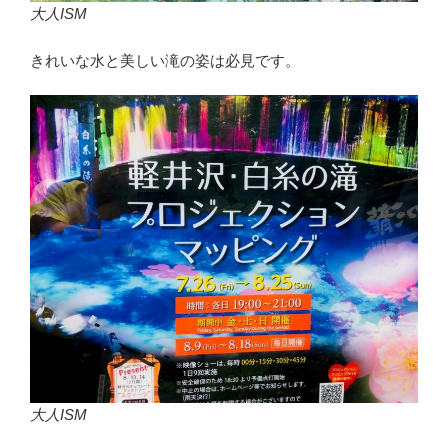
大人ISM
きれいな水と美しい滝の姿は必見です。
大人ISM