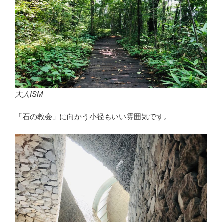
大人ISM
「石の教会」に向かう小径もいい雰囲気です。