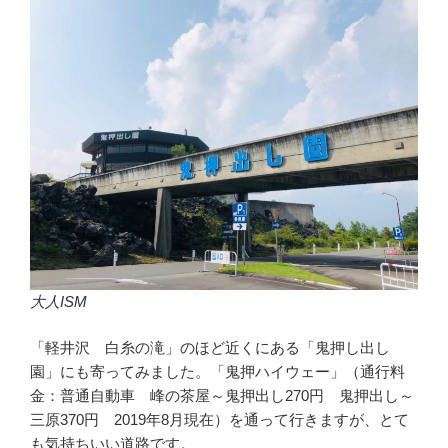
大人ISM
「軽井沢 白糸の滝」のほど近くにある「鬼押し出し
園」にも寄ってみました。「鬼押ハイウェー」（通行料
金：普通自動車 峰の茶屋～鬼押出し270円 鬼押出し～
三原370円 2019年8月現在）を通って行きますが、とて
も気持ちいい道路です。