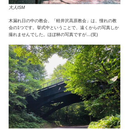
大人ISM
木漏れ日の中の教会、「軽井沢高原教会」は、憧れの教
会の1つです。挙式中ということで、遠くからの写真しか
撮れませんでした。ほぼ林の写真ですが…(笑)