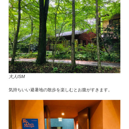
大人ISM
気持ちいい避暑地の散歩を楽しむとお腹がすきます。