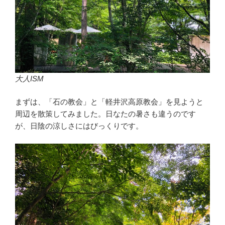
大人ISM
まずは、「石の教会」と「軽井沢高原教会」を見ようと
周辺を散策してみました。日なたの暑さも違うのです
が、日陰の涼しさにはびっくりです。