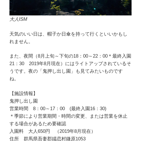
大人ISM
天気のいい日は、帽子か日傘を持って行くといいかもし
れません。
また、夜間（8月上旬～下旬の18：00～22：00＊最終入園
21：30 2019年8月現在）にはライトアップされているそ
うです。夜の「鬼押し出し園」も見てみたいものです
ね。
【施設情報】
鬼押し出し園
営業時間 8：00～17：00 (最終入園16：30)
＊季節により営業期間・時間の変更、または営業を休止
する場合があるため要確認
入園料 大人650円 （2019年8月現在）
住所 群馬県吾妻郡嬬恋村鎌原1053