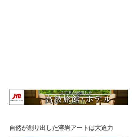
自然が創り出した溶岩アートは大迫力