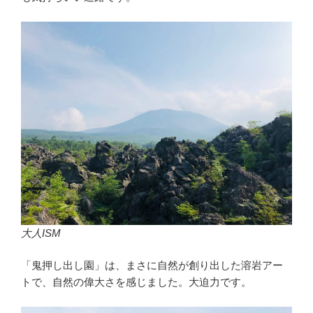
大人ISM
「鬼押し出し園」は、まさに自然が創り出した溶岩アー
トで、自然の偉大さを感じました。大迫力です。