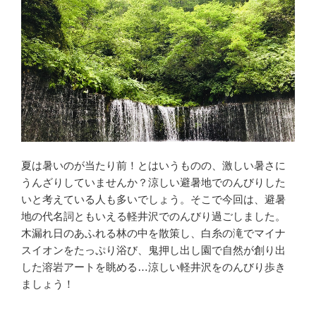
夏は暑いのが当たり前！とはいうものの、激しい暑さに
うんざりしていませんか？涼しい避暑地でのんびりした
いと考えている人も多いでしょう。そこで今回は、避暑
地の代名詞ともいえる軽井沢でのんびり過ごしました。
木漏れ日のあふれる林の中を散策し、白糸の滝でマイナ
スイオンをたっぷり浴び、鬼押し出し園で自然が創り出
した溶岩アートを眺める…涼しい軽井沢をのんびり歩き
ましょう！