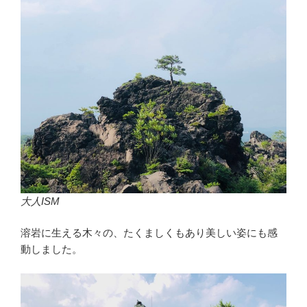
大人ISM
溶岩に生える木々の、たくましくもあり美しい姿にも感
動しました。