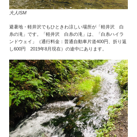
大人ISM
避暑地・軽井沢でもひときわ涼しい場所が「軽井沢 白
糸の滝」です。「軽井沢 白糸の滝」は、「白糸ハイラ
ンドウェイ」（通行料金：普通自動車片道400円、折り返
し600円 2019年8月現在）の途中にあります。