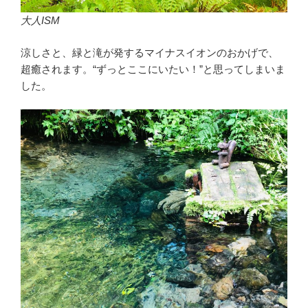
大人ISM
涼しさと、緑と滝が発するマイナスイオンのおかげで、
超癒されます。“ずっとここにいたい！”と思ってしまいま
した。