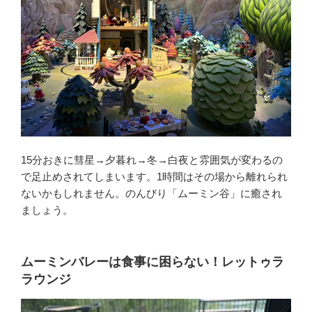
15分おきに彗星→夕暮れ→冬→白夜と雰囲気が変わるの
で足止めされてしまいます。1時間はその場から離れられ
ないかもしれません。のんびり「ムーミン谷」に癒され
ましょう。
ムーミンバレーは食事に困らない！レットゥラ
ラウンジ