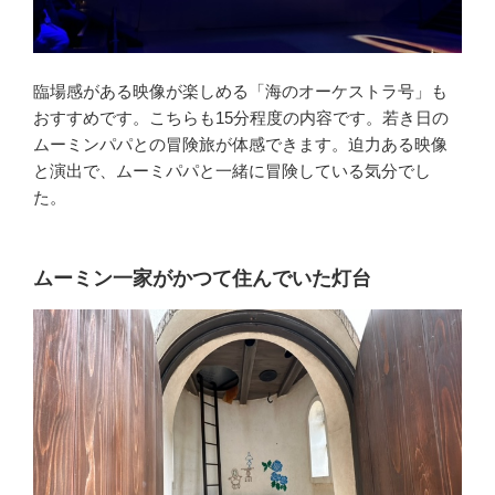
臨場感がある映像が楽しめる「海のオーケストラ号」も
おすすめです。こちらも15分程度の内容です。若き日の
ムーミンパパとの冒険旅が体感できます。迫力ある映像
と演出で、ムーミパパと一緒に冒険している気分でし
た。
ムーミン一家がかつて住んでいた灯台