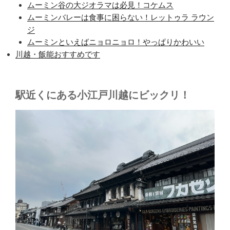
ムーミン谷の大ジオラマは必見！コケムス
ムーミンバレーは食事に困らない！レットゥラ ラウン
ジ
ムーミンといえばニョロニョロ！やっぱりかわいい
川越・飯能おすすめです
駅近くにある小江戸川越にビックリ！