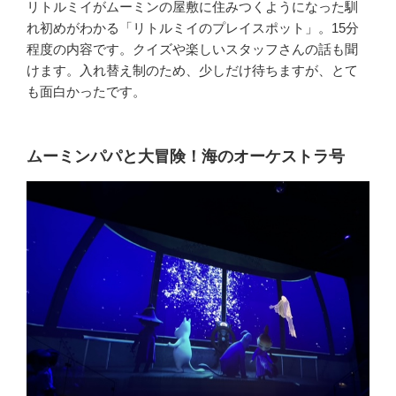
リトルミイがムーミンの屋敷に住みつくようになった馴
れ初めがわかる「リトルミイのプレイスポット」。15分
程度の内容です。クイズや楽しいスタッフさんの話も聞
けます。入れ替え制のため、少しだけ待ちますが、とて
も面白かったです。
ムーミンパパと大冒険！海のオーケストラ号