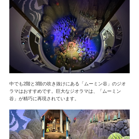
中でも2階と3階の吹き抜けにある「ムーミン谷」のジオ
ラマはおすすめです。巨大なジオラマは、「ムーミン
谷」が精巧に再現されています。