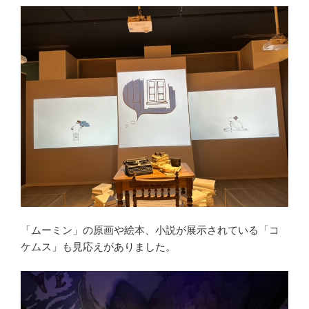
「ムーミン」の原画や絵本、小説が展示されている「コ
ケムス」も見応えがありました。