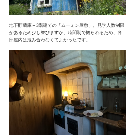
地下貯蔵庫＋3階建ての「ムーミン屋敷」。見学人数制限
があるため少し並びますが、時間制で観られるため、各
部屋内は混み合わなくてよかったです。