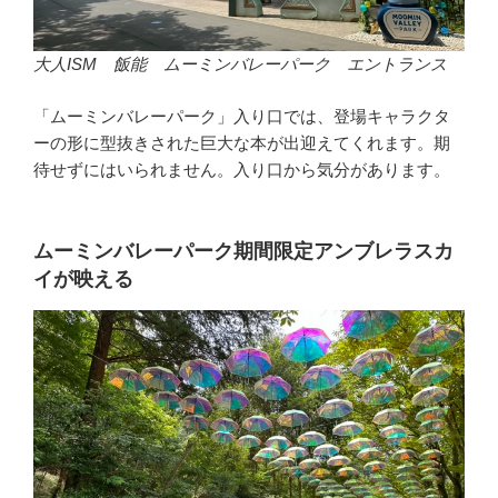
大人ISM 飯能 ムーミンバレーパーク エントランス
「ムーミンバレーパーク」入り口では、登場キャラクタ
ーの形に型抜きされた巨大な本が出迎えてくれます。期
待せずにはいられません。入り口から気分があります。
ムーミンバレーパーク期間限定アンブレラスカ
イが映える