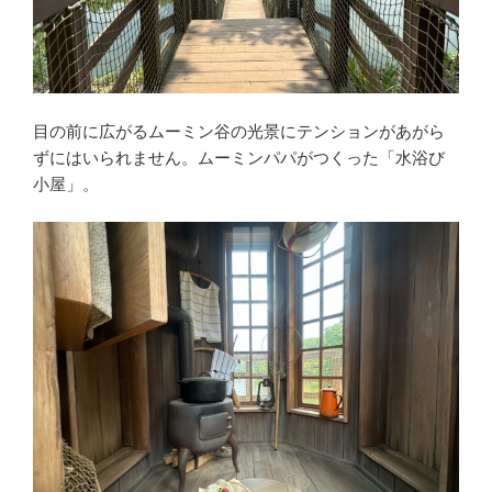
目の前に広がるムーミン谷の光景にテンションがあがら
ずにはいられません。ムーミンパパがつくった「水浴び
小屋」。