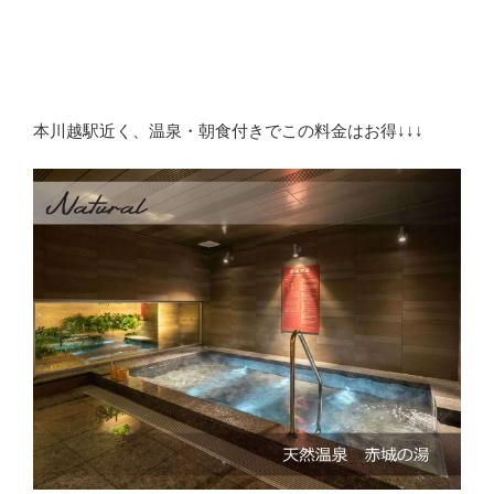
本川越駅近く、温泉・朝食付きでこの料金はお得↓↓↓