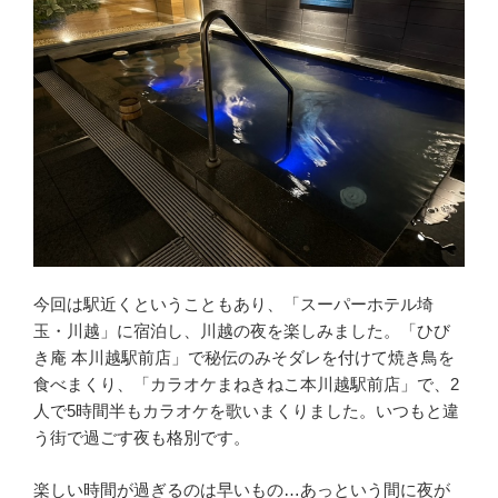
今回は駅近くということもあり、「スーパーホテル埼
玉・川越」に宿泊し、川越の夜を楽しみました。「ひび
き庵 本川越駅前店」で秘伝のみそダレを付けて焼き鳥を
食べまくり、「カラオケまねきねこ本川越駅前店」で、2
人で5時間半もカラオケを歌いまくりました。いつもと違
う街で過ごす夜も格別です。
楽しい時間が過ぎるのは早いもの…あっという間に夜が