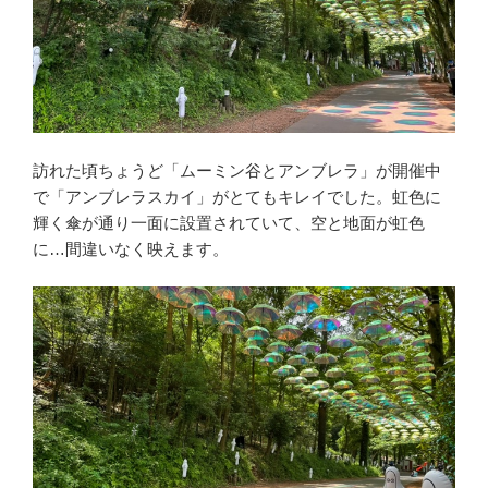
訪れた頃ちょうど「ムーミン谷とアンブレラ」が開催中
で「アンブレラスカイ」がとてもキレイでした。虹色に
輝く傘が通り一面に設置されていて、空と地面が虹色
に…間違いなく映えます。