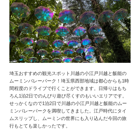
埼玉おすすめの観光スポット川越の小江戸川越と飯能の
ムーミンバレーパーク！埼玉県西部地域は都心からも1時
間程度のドライブで行くことができます。日帰りはもち
ろん1泊2日でのんびり遊び尽くすのもいいエリアです。
せっかくなので1泊2日で川越の小江戸川越と飯能のムー
ミンバレーパークを満喫してきました。江戸時代にタイ
ムスリップし、ムーミンの世界にも入り込んだ今回の旅
行もとても楽しかったです。