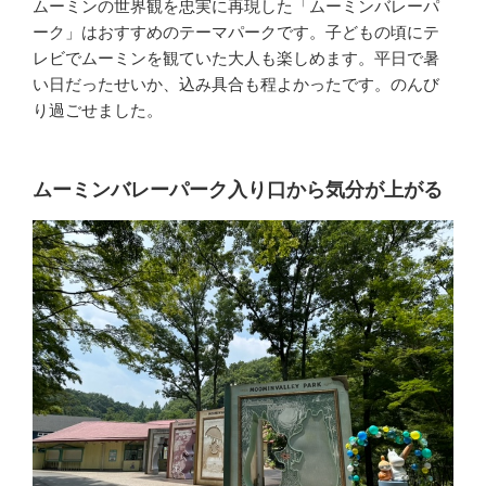
ムーミンの世界観を忠実に再現した「ムーミンバレーパ
ーク」はおすすめのテーマパークです。子どもの頃にテ
レビでムーミンを観ていた大人も楽しめます。平日で暑
い日だったせいか、込み具合も程よかったです。のんび
り過ごせました。
ムーミンバレーパーク入り口から気分が上がる