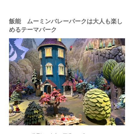
飯能 ムーミンバレーパークは大人も楽し
めるテーマパーク