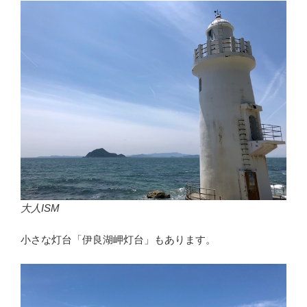
大人ISM
小さな灯台「伊良湖岬灯台」もあります。