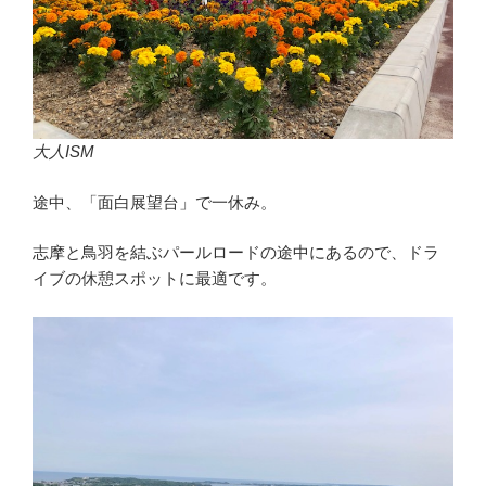
大人ISM
途中、「面白展望台」で一休み。
志摩と鳥羽を結ぶパールロードの途中にあるので、ドラ
イブの休憩スポットに最適です。