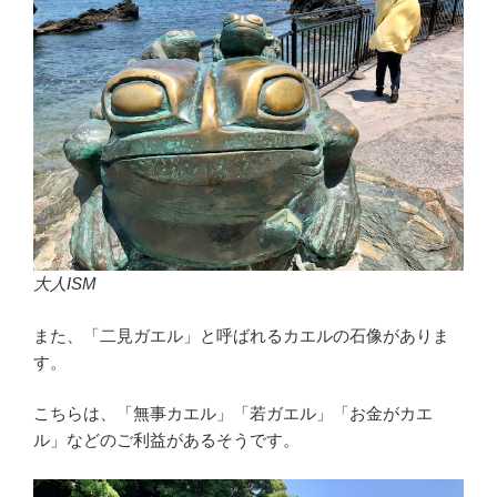
大人ISM
また、「二見ガエル」と呼ばれるカエルの石像がありま
す。
こちらは、「無事カエル」「若ガエル」「お金がカエ
ル」などのご利益があるそうです。