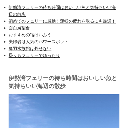
伊勢湾フェリーの待ち時間はおいしい魚と気持ちいい海
辺の散歩
初めてのフェリーに感動！運転の疲れを取るにも最適！
面白展望台
おすすめの宿はいふう
夫婦岩は人気のパワースポット
鳥羽水族館は外せない
帰りもフェリーでゆったり
伊勢湾フェリーの待ち時間はおいしい魚と
気持ちいい海辺の散歩