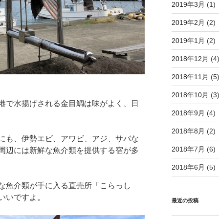
2019年3月
(1)
2019年2月
(2)
2019年1月
(2)
2018年12月
(4
2018年11月
(5
2018年10月
(3
港で水揚げされる金目鯛は味がよく、日
2018年9月
(4)
2018年8月
(2)
にも、伊勢エビ、アワビ、アジ、サバな
2018年7月
(6)
周辺には新鮮な魚介類を提供する宿が多
2018年6月
(5)
な魚介類が手に入る直売所「こらっし
いいですよ。
最近の投稿