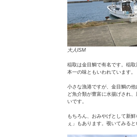
大人ISM
稲取は金目鯛で有名です。稲取
本一の味ともいわれています。
小さな漁港ですが、金目鯛の他
ど魚介類が豊富に水揚げされ、
いです。
もちろん、おみやげとして新鮮
ぇ」もあります。覗いてみると