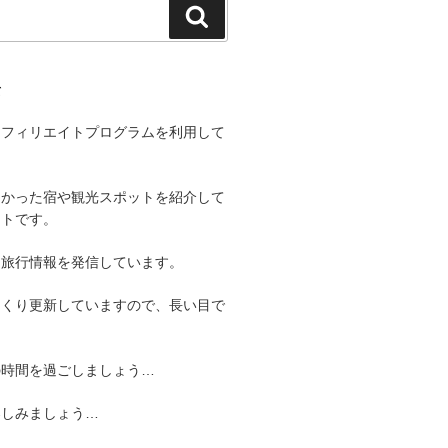
検
索
て
アフィリエイトプログラムを利用して
よかった宿や観光スポットを紹介して
イトです。
る旅行情報を発信しています。
っくり更新していますので、長い目で
。
の時間を過ごしましょう…
楽しみましょう…