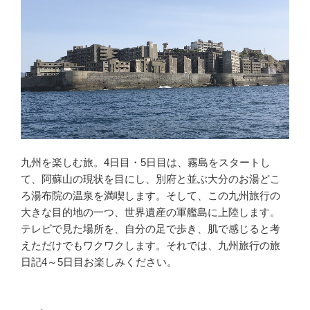
九州を楽しむ旅。4日目・5日目は、霧島をスタートし
て、阿蘇山の現状を目にし、別府と並ぶ大分のお湯どこ
ろ湯布院の温泉を満喫します。そして、この九州旅行の
大きな目的地の一つ、世界遺産の軍艦島に上陸します。
テレビで見た場所を、自分の足で歩き、肌で感じると考
えただけでもワクワクします。それでは、九州旅行の旅
日記4～5日目お楽しみください。