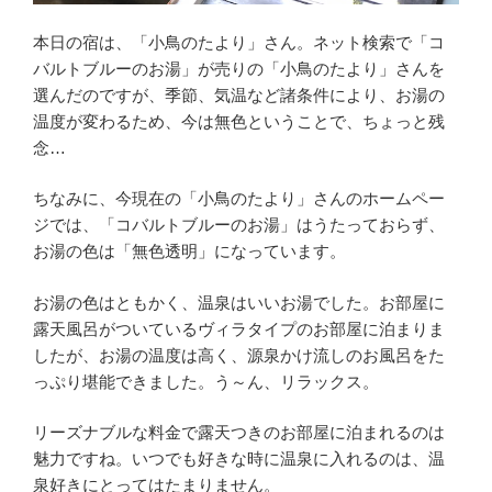
本日の宿は、「小鳥のたより」さん。ネット検索で「コ
バルトブルーのお湯」が売りの「小鳥のたより」さんを
選んだのですが、季節、気温など諸条件により、お湯の
温度が変わるため、今は無色ということで、ちょっと残
念…
ちなみに、今現在の「小鳥のたより」さんのホームペー
ジでは、「コバルトブルーのお湯」はうたっておらず、
お湯の色は「無色透明」になっています。
お湯の色はともかく、温泉はいいお湯でした。お部屋に
露天風呂がついているヴィラタイプのお部屋に泊まりま
したが、お湯の温度は高く、源泉かけ流しのお風呂をた
っぷり堪能できました。う～ん、リラックス。
リーズナブルな料金で露天つきのお部屋に泊まれるのは
魅力ですね。いつでも好きな時に温泉に入れるのは、温
泉好きにとってはたまりません。