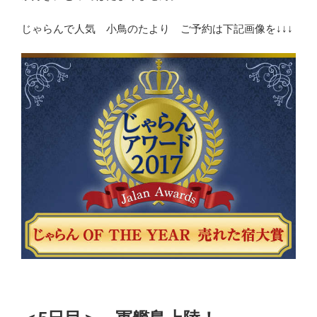
じゃらんで人気 小鳥のたより ご予約は下記画像を↓↓↓