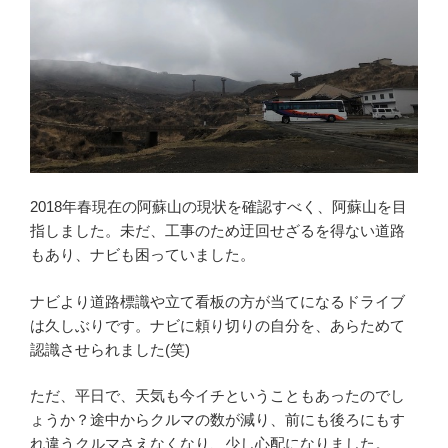
2018年春現在の阿蘇山の現状を確認すべく、阿蘇山を目
指しました。未だ、工事のため迂回せざるを得ない道路
もあり、ナビも困っていました。
ナビより道路標識や立て看板の方が当てになるドライブ
は久しぶりです。ナビに頼り切りの自分を、あらためて
認識させられました(笑)
ただ、平日で、天気も今イチということもあったのでし
ょうか？途中からクルマの数が減り、前にも後ろにもす
れ違うクルマさえなくなり、少し心配になりました。