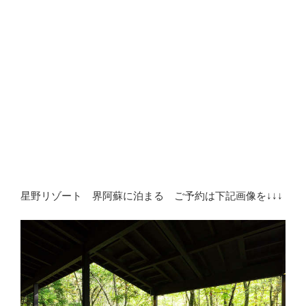
星野リゾート 界阿蘇に泊まる ご予約は下記画像を↓↓↓