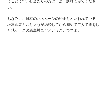
うことです。心当たりの方は、是非訪れてみてくださ
い。
ちなみに、日本のハネムーンの始まりといわれている、
坂本龍馬とおりょうが結婚してから初めて二人で旅をし
た地が、この霧島神宮だということですよ。