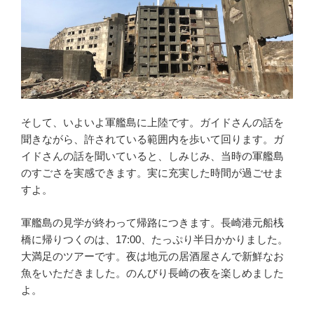
そして、いよいよ軍艦島に上陸です。ガイドさんの話を
聞きながら、許されている範囲内を歩いて回ります。ガ
イドさんの話を聞いていると、しみじみ、当時の軍艦島
のすごさを実感できます。実に充実した時間が過ごせま
すよ。
軍艦島の見学が終わって帰路につきます。長崎港元船桟
橋に帰りつくのは、17:00、たっぷり半日かかりました。
大満足のツアーです。夜は地元の居酒屋さんで新鮮なお
魚をいただきました。のんびり長崎の夜を楽しめました
よ。