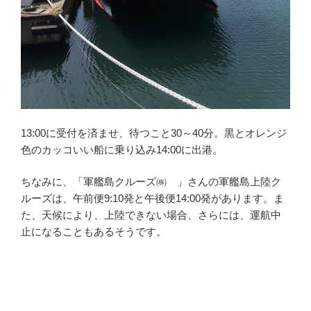
13:00に受付を済ませ、待つこと30～40分。黒とオレンジ
色のカッコいい船に乗り込み14:00に出港。
ちなみに、「軍艦島クルーズ㈱ 」さんの軍艦島上陸ク
ルーズは、午前便9:10発と午後便14:00発があります。ま
た、天候により、上陸できない場合、さらには、運航中
止になることもあるそうです。