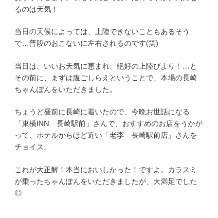
るのは天気！
当日の天候によっては、上陸できないこともあるそう
で…普段のおこないに左右されるのです(笑)
当日は、いいお天気に恵まれ、絶好の上陸びより！…と
その前に、まずは腹ごしらえということで、本場の長崎
ちゃんぽんをいただきました。
ちょうど昼前に長崎に着いたので、今晩お世話になる
「東横INN 長崎駅前」さんで、おすすめのお店をうかが
って、ホテルからほど近い「老李 長崎駅前店」さんを
チョイス。
これが大正解！本当においしかった！ですよ。カラスミ
が乗ったちゃんぽんをいただきましたが、大満足でした
◎