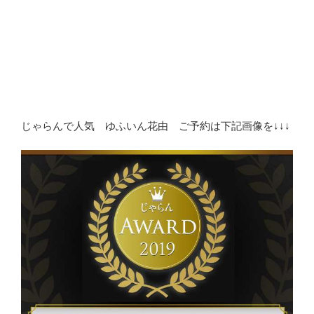
じゃらんで人気 ゆふいん花由 ご予約は下記画像を↓↓↓