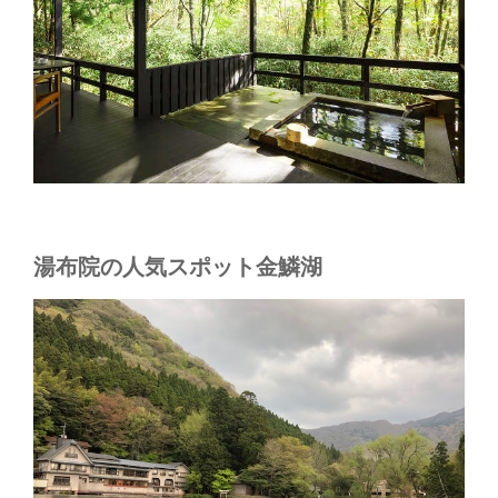
湯布院の人気スポット金鱗湖