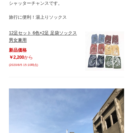
シャッターチャンスです。
旅行に便利！湯上りソックス
12足セット 6色×2足 足袋ソックス
男女兼用
新品価格
￥2,200
から
(2020/8/5 15:10時点)