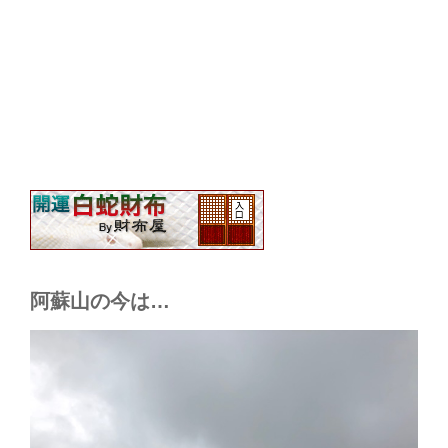
阿蘇山の今は…