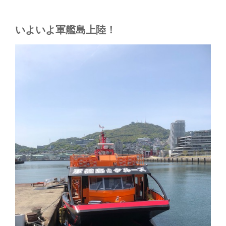
いよいよ軍艦島上陸！