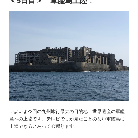
＜5日目＞ 軍艦島上陸！
いよいよ今回の九州旅行最大の目的地、世界遺産の軍艦
島への上陸です。テレビでしか見たことのない軍艦島に
上陸できるとあって心躍ります。