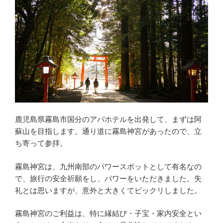
鹿児島県霧島市国分のアパホテルを出発して、まずは阿
蘇山を目指します。通り道に霧島神宮があったので、立
ち寄って参拝。
霧島神宮は、九州南部のパワースポットとして有名なの
で、旅行の安全祈願をし、パワーをいただきました。失
礼とは思いますが、意外と大きくてビックリしました。
霧島神宮のご利益は、特に縁結び・子宝・家内安全とい