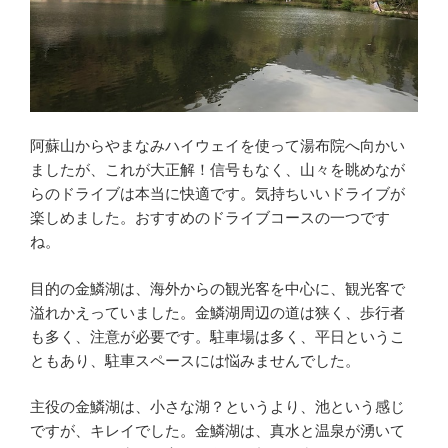
阿蘇山からやまなみハイウェイを使って湯布院へ向かい
ましたが、これが大正解！信号もなく、山々を眺めなが
らのドライブは本当に快適です。気持ちいいドライブが
楽しめました。おすすめのドライブコースの一つです
ね。
目的の金鱗湖は、海外からの観光客を中心に、観光客で
溢れかえっていました。金鱗湖周辺の道は狭く、歩行者
も多く、注意が必要です。駐車場は多く、平日というこ
ともあり、駐車スペースには悩みませんでした。
主役の金鱗湖は、小さな湖？というより、池という感じ
ですが、キレイでした。金鱗湖は、真水と温泉が湧いて