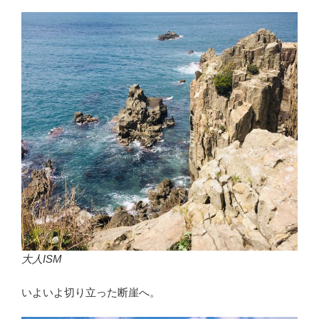
大人ISM
いよいよ切り立った断崖へ。