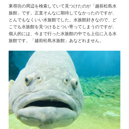
東尋坊の周辺を検索していて見つけたのが「越前松島水
族館」です。正直そんなに期待してなかったのですが、
とんでもなくいい水族館でした。水族館好きなので、ど
こでも水族館を見つけるとつい寄ってしまうのですが、
個人的には、今まで行った水族館の中でも上位に入る水
族館です。「越前松島水族館」あなどれません。