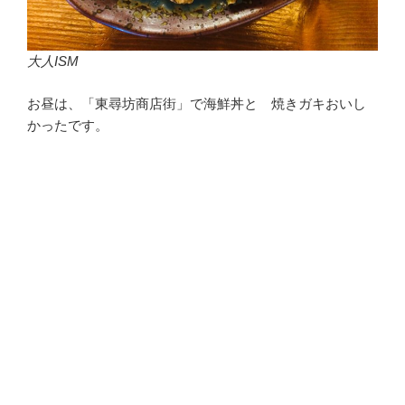
大人ISM
お昼は、「東尋坊商店街」で海鮮丼と 焼きガキおいし
かったです。