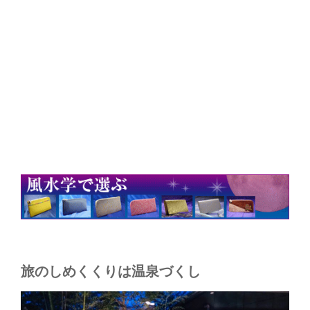
旅のしめくくりは温泉づくし