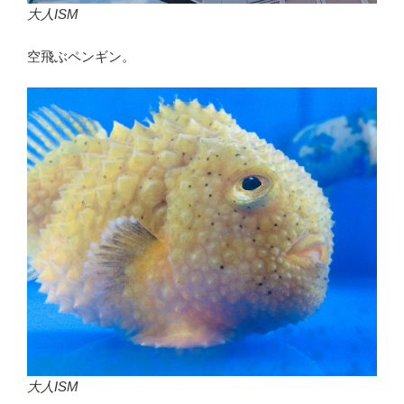
大人ISM
空飛ぶペンギン。
大人ISM