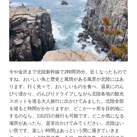
今や金沢まで北陸新幹線で2時間35分。近くなったもので
すね。おいしい魚と歴史と風情がある風景が北陸にはあ
ります。行く先々で、おいしいものを食べ、温泉にのん
びり浸かり、のんびりドライブしながら北陸各地の観光
スポットを巡る大人旅行に出かけてみました。北陸全部
を巡ると時間がかかりますが、どこか一ヶ所を目的地に
するのなら、1泊2日の旅行も可能です。どこか気になる
場所があったら、是非出かけてみてください。北陸はい
い所です。楽しい時間はあっという間に過ぎていきま