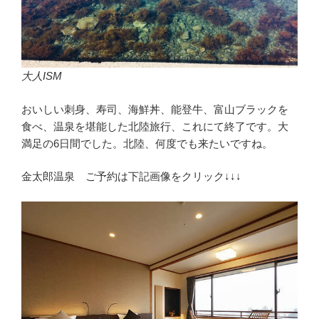
大人ISM
おいしい刺身、寿司、海鮮丼、能登牛、富山ブラックを
食べ、温泉を堪能した北陸旅行、これにて終了です。大
満足の6日間でした。北陸、何度でも来たいですね。
金太郎温泉 ご予約は下記画像をクリック↓↓↓