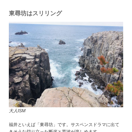
東尋坊はスリリング
大人ISM
福井といえば「東尋坊」です。サスペンスドラマに出て
きそうな切り立った断崖と荒波が楽しめます。