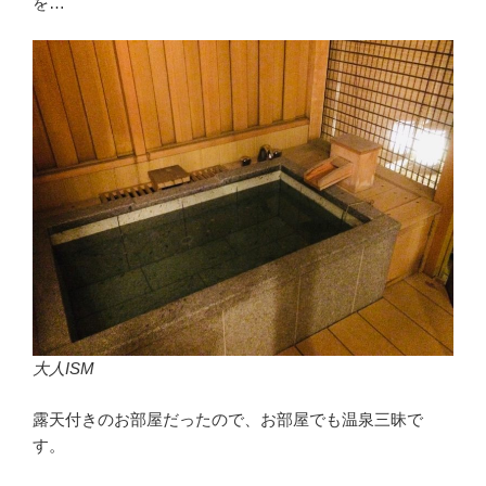
を…
大人ISM
露天付きのお部屋だったので、お部屋でも温泉三昧で
す。