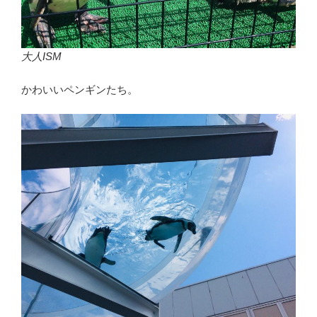
大人ISM
かわいいペンギンたち。