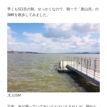
早くも5日目の朝。せっかくなので、朝一で「柴山潟」の
湖畔を散歩してみました。
大人ISM
正直、水が濁っていてキレイとはいえませんが、朝から