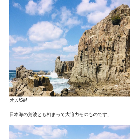
大人ISM
日本海の荒波とも相まって大迫力そのものです。