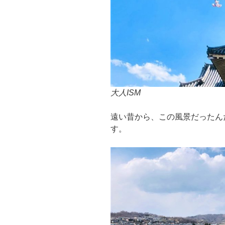
大人ISM
遠い昔から、この風景だったん
す。