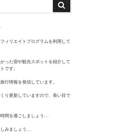
検
索
て
アフィリエイトプログラムを利用して
よかった宿や観光スポットを紹介して
イトです。
る旅行情報を発信しています。
っくり更新していますので、長い目で
。
の時間を過ごしましょう…
楽しみましょう…