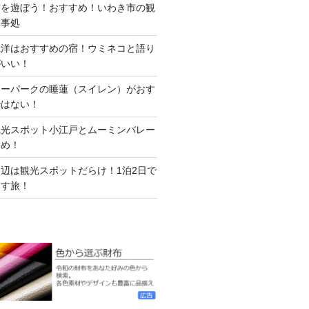
市を遊ぼう！おすすめ！いわき市の観
食事処
観洋はおすすめの宿！ウミネコと語り
がいい！
ワーパークの睡蓮（スイレン）がおす
ではない！
観光スポット小江戸とムーミンバレー
すめ！
辺は観光スポットだらけ！1泊2日で
くす旅！