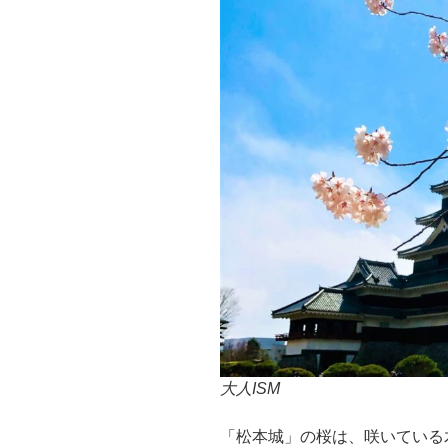
大人ISM
「松本城」の桜は、咲いている