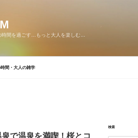
SM
の時間を過ごす…もっと大人を楽しむ…
の時間・大人の雑学
検索
温泉で温泉を満喫！桜とコ