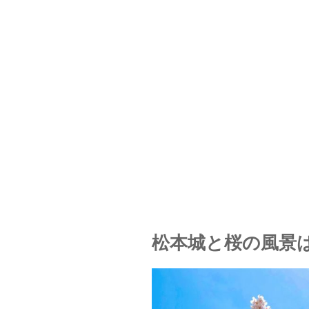
松本城と桜の風景