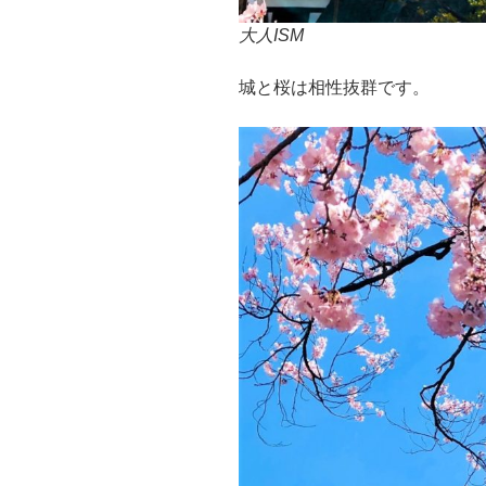
大人ISM
城と桜は相性抜群です。