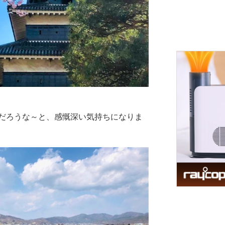
だろうな～と、感慨深い気持ちになりま