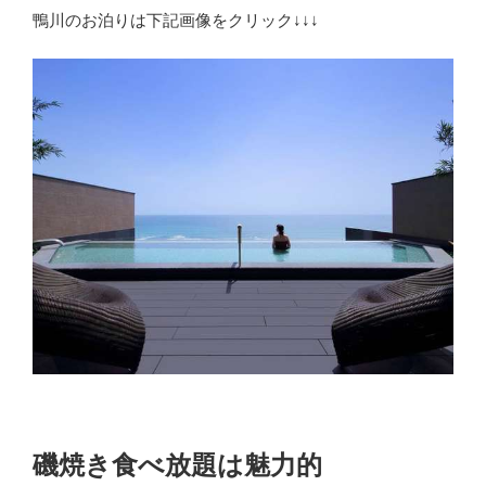
鴨川のお泊りは下記画像をクリック↓↓↓
磯焼き食べ放題は魅力的