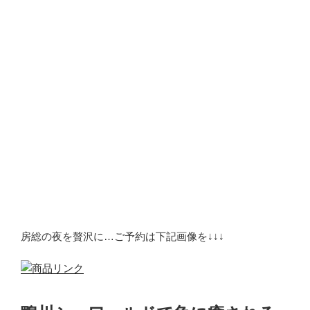
房総の夜を贅沢に…ご予約は下記画像を↓↓↓