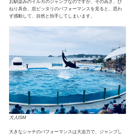
お馴染みのイルカのジャンプなのですが、その高さ、ひ
ねり具合、息ピッタリのパフォーマンスを見ると、思わ
ず感動して、自然と拍手してしまいます。
大人ISM
大きなシャチのパフォーマンスは大迫力で、ジャンプし