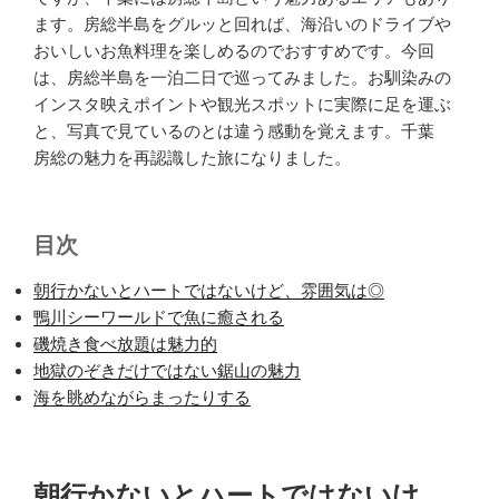
ます。房総半島をグルッと回れば、海沿いのドライブや
おいしいお魚料理を楽しめるのでおすすめです。今回
は、房総半島を一泊二日で巡ってみました。お馴染みの
インスタ映えポイントや観光スポットに実際に足を運ぶ
と、写真で見ているのとは違う感動を覚えます。千葉
房総の魅力を再認識した旅になりました。
目次
朝行かないとハートではないけど、雰囲気は◎
鴨川シーワールドで魚に癒される
磯焼き食べ放題は魅力的
地獄のぞきだけではない鋸山の魅力
海を眺めながらまったりする
朝行かないとハートではないけ