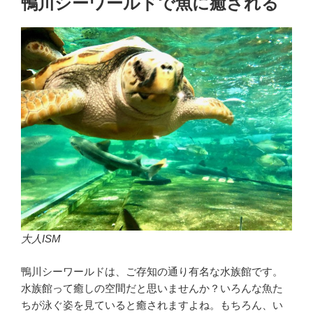
鴨川シーワールドで魚に癒される
大人ISM
鴨川シーワールドは、ご存知の通り有名な水族館です。
水族館って癒しの空間だと思いませんか？いろんな魚た
ちが泳ぐ姿を見ていると癒されますよね。もちろん、い