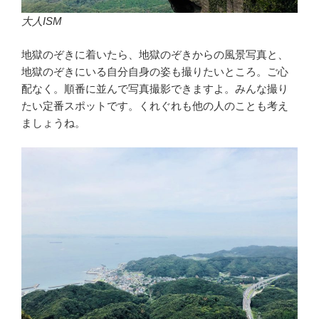
大人ISM
地獄のぞきに着いたら、地獄のぞきからの風景写真と、
地獄のぞきにいる自分自身の姿も撮りたいところ。ご心
配なく。順番に並んで写真撮影できますよ。みんな撮り
たい定番スポットです。くれぐれも他の人のことも考え
ましょうね。