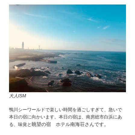
大人ISM
鴨川シーワールドで楽しい時間を過ごしすぎて、急いで
本日の宿に向かいます。本日の宿は、南房総市白浜にあ
る、味覚と
眺望の宿 ホテル南
海荘さんです。