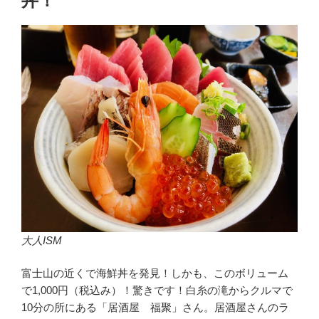
丼！
大人ISM
富士山の近くで海鮮丼を発見！しかも、このボリューム
で1,000円（税込み）！驚きです！白糸の滝からクルマで
10分の所にある「居酒屋 福聚」さん。居酒屋さんのラ