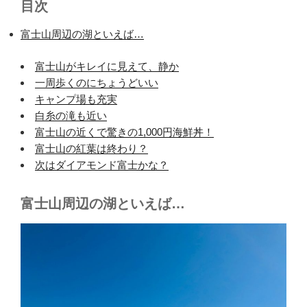
目次
富士山周辺の湖といえば…
富士山がキレイに見えて、静か
一周歩くのにちょうどいい
キャンプ場も充実
白糸の滝も近い
富士山の近くで驚きの1,000円海鮮丼！
富士山の紅葉は終わり？
次はダイアモンド富士かな？
富士山周辺の湖といえば…