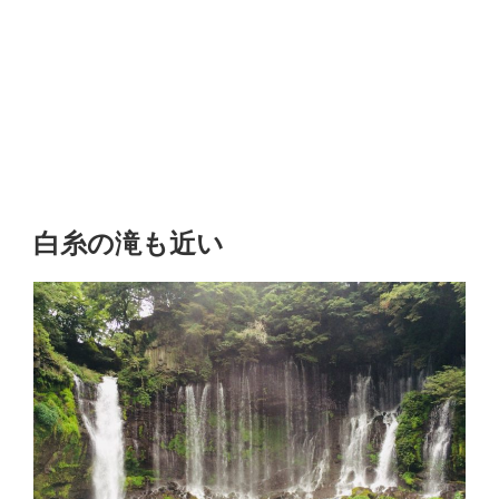
白糸の滝も近い