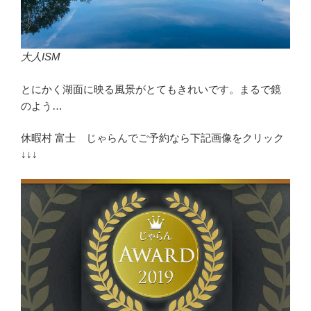
大人ISM
とにかく湖面に映る風景がとてもきれいです。まるで鏡
のよう…
休暇村 富士 じゃらんでご予約なら下記画像をクリック
↓↓↓