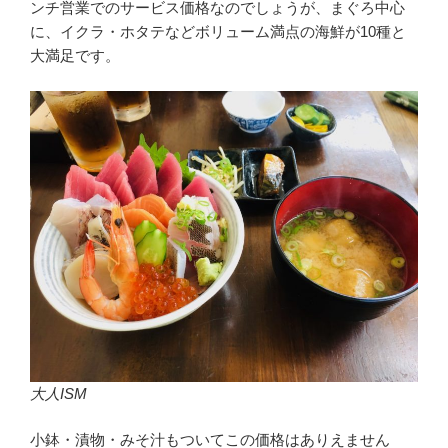
ンチ営業でのサービス価格なのでしょうが、まぐろ中心
に、イクラ・ホタテなどボリューム満点の海鮮が10種と
大満足です。
大人ISM
小鉢・漬物・みそ汁もついてこの価格はありえません