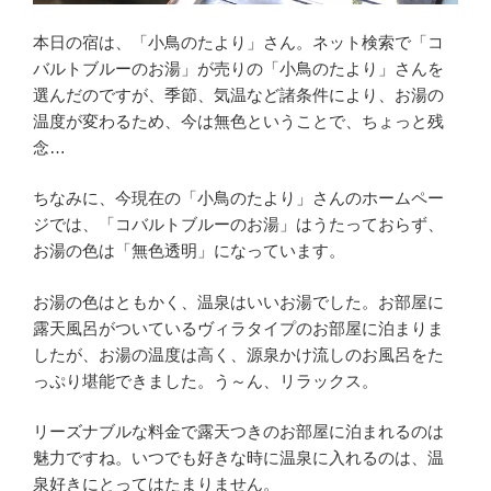
本日の宿は、「小鳥のたより」さん。ネット検索で「コ
バルトブルーのお湯」が売りの「小鳥のたより」さんを
選んだのですが、季節、気温など諸条件により、お湯の
温度が変わるため、今は無色ということで、ちょっと残
念…
ちなみに、今現在の「小鳥のたより」さんのホームペー
ジでは、「コバルトブルーのお湯」はうたっておらず、
お湯の色は「無色透明」になっています。
お湯の色はともかく、温泉はいいお湯でした。お部屋に
露天風呂がついているヴィラタイプのお部屋に泊まりま
したが、お湯の温度は高く、源泉かけ流しのお風呂をた
っぷり堪能できました。う～ん、リラックス。
リーズナブルな料金で露天つきのお部屋に泊まれるのは
魅力ですね。いつでも好きな時に温泉に入れるのは、温
泉好きにとってはたまりません。