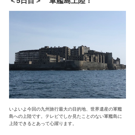
＜5日目＞ 軍艦島上陸！
いよいよ今回の九州旅行最大の目的地、世界遺産の軍艦
島への上陸です。テレビでしか見たことのない軍艦島に
上陸できるとあって心躍ります。