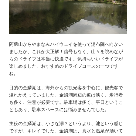
阿蘇山からやまなみハイウェイを使って湯布院へ向かい
ましたが、これが大正解！信号もなく、山々を眺めなが
らのドライブは本当に快適です。気持ちいいドライブが
楽しめました。おすすめのドライブコースの一つです
ね。
目的の金鱗湖は、海外からの観光客を中心に、観光客で
溢れかえっていました。金鱗湖周辺の道は狭く、歩行者
も多く、注意が必要です。駐車場は多く、平日というこ
ともあり、駐車スペースには悩みませんでした。
主役の金鱗湖は、小さな湖？というより、池という感じ
ですが、キレイでした。金鱗湖は、真水と温泉が湧いて