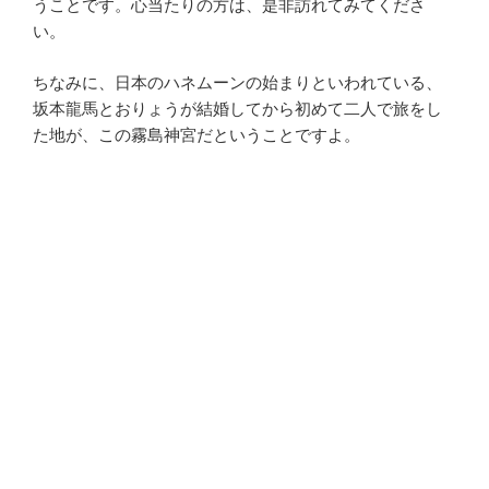
うことです。心当たりの方は、是非訪れてみてくださ
い。
ちなみに、日本のハネムーンの始まりといわれている、
坂本龍馬とおりょうが結婚してから初めて二人で旅をし
た地が、この霧島神宮だということですよ。