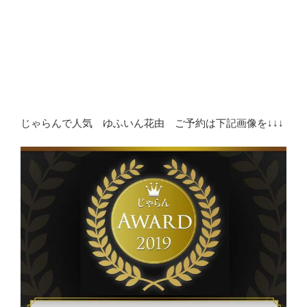
じゃらんで人気 ゆふいん花由 ご予約は下記画像を↓↓↓