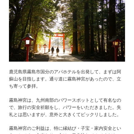
鹿児島県霧島市国分のアパホテルを出発して、まずは阿
蘇山を目指します。通り道に霧島神宮があったので、立
ち寄って参拝。
霧島神宮は、九州南部のパワースポットとして有名なの
で、旅行の安全祈願をし、パワーをいただきました。失
礼とは思いますが、意外と大きくてビックリしました。
霧島神宮のご利益は、特に縁結び・子宝・家内安全とい