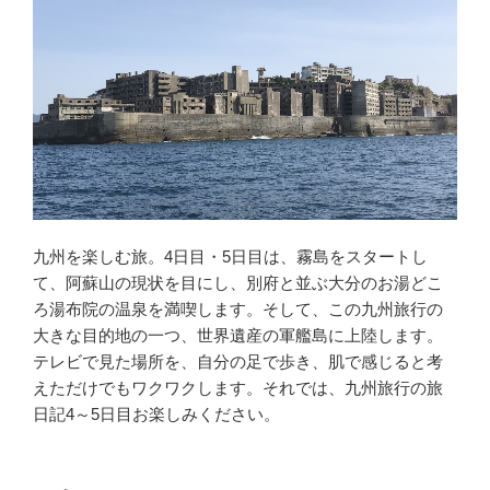
九州を楽しむ旅。4日目・5日目は、霧島をスタートし
て、阿蘇山の現状を目にし、別府と並ぶ大分のお湯どこ
ろ湯布院の温泉を満喫します。そして、この九州旅行の
大きな目的地の一つ、世界遺産の軍艦島に上陸します。
テレビで見た場所を、自分の足で歩き、肌で感じると考
えただけでもワクワクします。それでは、九州旅行の旅
日記4～5日目お楽しみください。