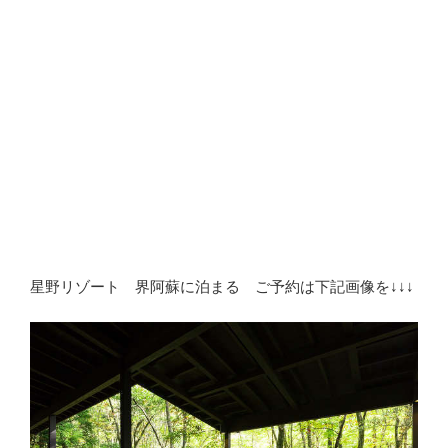
星野リゾート 界阿蘇に泊まる ご予約は下記画像を↓↓↓