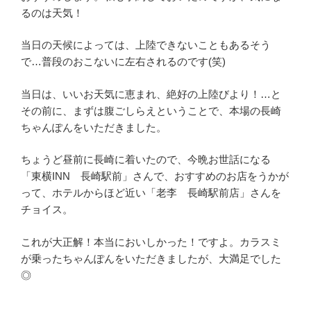
るのは天気！
当日の天候によっては、上陸できないこともあるそう
で…普段のおこないに左右されるのです(笑)
当日は、いいお天気に恵まれ、絶好の上陸びより！…と
その前に、まずは腹ごしらえということで、本場の長崎
ちゃんぽんをいただきました。
ちょうど昼前に長崎に着いたので、今晩お世話になる
「東横INN 長崎駅前」さんで、おすすめのお店をうかが
って、ホテルからほど近い「老李 長崎駅前店」さんを
チョイス。
これが大正解！本当においしかった！ですよ。カラスミ
が乗ったちゃんぽんをいただきましたが、大満足でした
◎