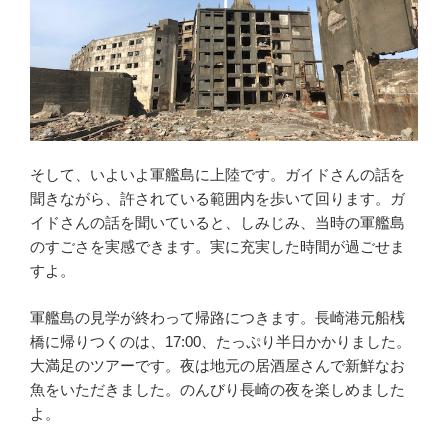
そして、いよいよ軍艦島に上陸です。ガイドさんの話を
聞きながら、許されている範囲内を歩いて回ります。ガ
イドさんの話を聞いていると、しみじみ、当時の軍艦島
のすごさを実感できます。実に充実した時間が過ごせま
すよ。
軍艦島の見学が終わって帰路につきます。長崎港元船桟
橋に帰りつくのは、17:00、たっぷり半日かかりました。
大満足のツアーです。夜は地元の居酒屋さんで新鮮なお
魚をいただきました。のんびり長崎の夜を楽しめました
よ。