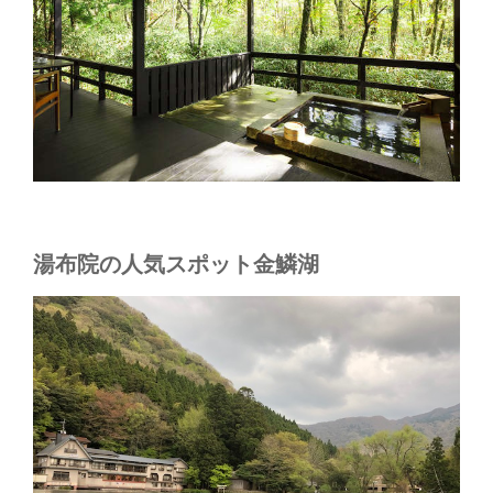
湯布院の人気スポット金鱗湖