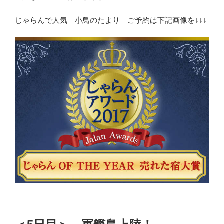
じゃらんで人気 小鳥のたより ご予約は下記画像を↓↓↓