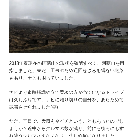
2018年春現在の阿蘇山の現状を確認すべく、阿蘇山を目
指しました。未だ、工事のため迂回せざるを得ない道路
もあり、ナビも困っていました。
ナビより道路標識や立て看板の方が当てになるドライブ
は久しぶりです。ナビに頼り切りの自分を、あらためて
認識させられました(笑)
ただ、平日で、天気も今イチということもあったのでし
ょうか？途中からクルマの数が減り、前にも後ろにもす
れ違うクルマさえなくなり、少し心配になりました。