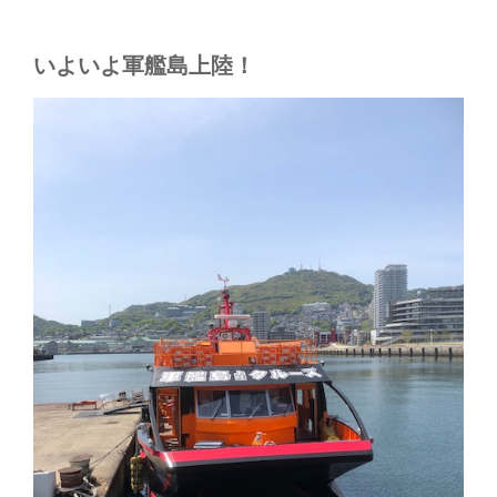
いよいよ軍艦島上陸！