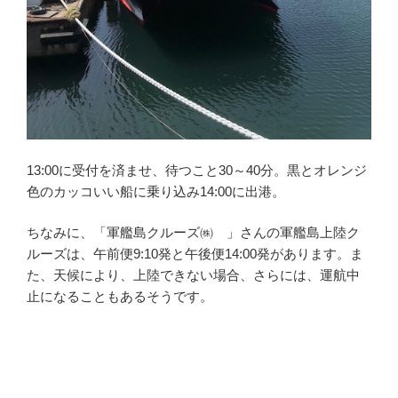
13:00に受付を済ませ、待つこと30～40分。黒とオレンジ
色のカッコいい船に乗り込み14:00に出港。
ちなみに、「軍艦島クルーズ㈱ 」さんの軍艦島上陸ク
ルーズは、午前便9:10発と午後便14:00発があります。ま
た、天候により、上陸できない場合、さらには、運航中
止になることもあるそうです。