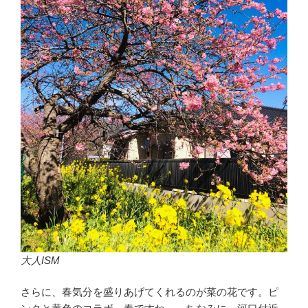
大人ISM
さらに、春気分を盛りあげてくれるのが菜の花です。ピ