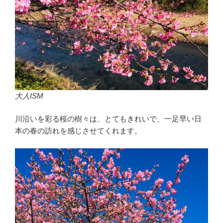
大人ISM
川沿いを彩る桜の樹々は、とてもきれいで、一足早い日
本の春の訪れを感じさせてくれます。