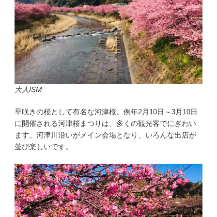
大人ISM
早咲きの桜として有名な河津桜。例年2月10日～3月10日
に開催される河津桜まつりは、多くの観光客でにぎわい
ます。河津川沿いがメイン会場となり、いろんな出店が
並び楽しいです。