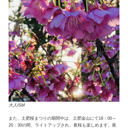
大人ISM
また、土肥桜まつりの期間中は、土肥金山にて18：00～
20：30の間、ライトアップされ、夜桜も楽しめます。夜