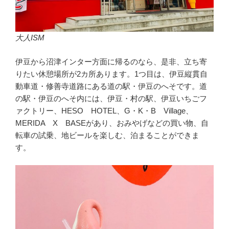
大人ISM
伊豆から沼津インター方面に帰るのなら、是非、立ち寄
りたい休憩場所が2カ所あります。1つ目は、伊豆縦貫自
動車道・修善寺道路にある道の駅・伊豆のへそです。道
の駅・伊豆のへそ内には、伊豆・村の駅、伊豆いちごフ
ァクトリー、HESO HOTEL、G・K・B Village、
MERIDA X BASEがあり、おみやげなどの買い物、自
転車の試乗、地ビールを楽しむ、泊まることができま
す。