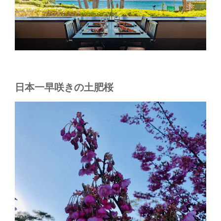
日本一早咲きの土肥桜