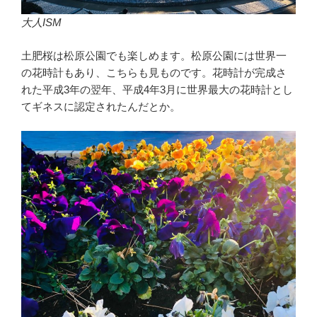
大人ISM
土肥桜は松原公園でも楽しめます。松原公園には世界一
の花時計もあり、こちらも見ものです。花時計が完成さ
れた平成3年の翌年、平成4年3月に世界最大の花時計とし
てギネスに認定されたんだとか。