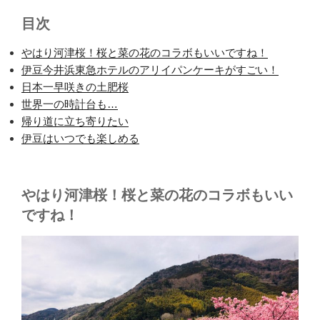
目次
やはり河津桜！桜と菜の花のコラボもいいですね！
伊豆今井浜東急ホテルのアリイパンケーキがすごい！
日本一早咲きの土肥桜
世界一の時計台も…
帰り道に立ち寄りたい
伊豆はいつでも楽しめる
やはり河津桜！桜と菜の花のコラボもいい
ですね！