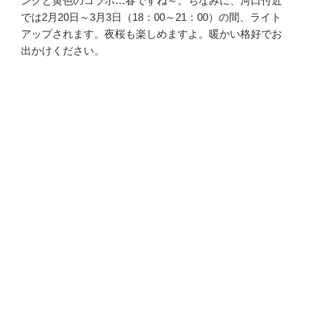
ンクと黄色のコラボ…春ですね～。ちなみに、河口付近
では2月20日～3月3日（18：00～21：00）の間、ライト
アップされます。夜桜も楽しめますよ。暖かい格好でお
出かけください。