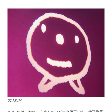
大人ISM
もう1つは、かねふくめんたいパーク伊豆です。伊豆縦貫