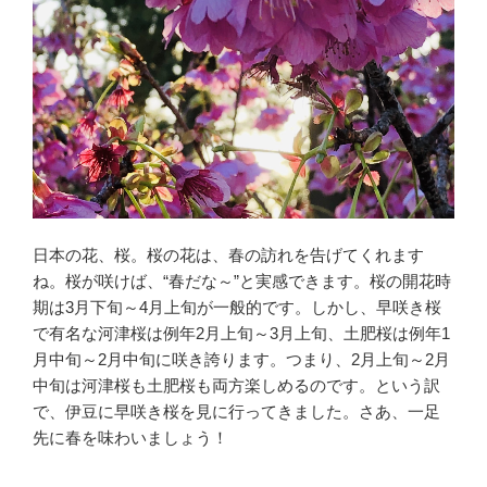
日本の花、桜。桜の花は、春の訪れを告げてくれます
ね。桜が咲けば、“春だな～”と実感できます。桜の開花時
期は3月下旬～4月上旬が一般的です。しかし、早咲き桜
で有名な河津桜は例年2月上旬～3月上旬、土肥桜は例年1
月中旬～2月中旬に咲き誇ります。つまり、2月上旬～2月
中旬は河津桜も土肥桜も両方楽しめるのです。という訳
で、伊豆に早咲き桜を見に行ってきました。さあ、一足
先に春を味わいましょう！