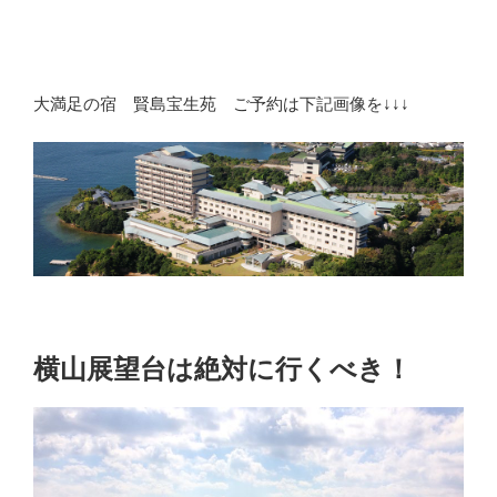
大満足の宿 賢島宝生苑 ご予約は下記画像を↓↓↓
横山展望台は絶対に行くべき！