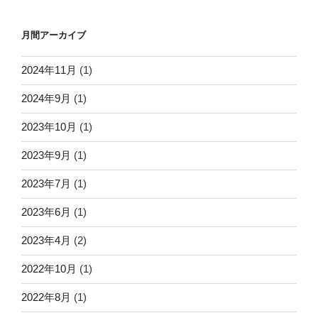
月間アーカイブ
2024年11月
(1)
2024年9月
(1)
2023年10月
(1)
2023年9月
(1)
2023年7月
(1)
2023年6月
(1)
2023年4月
(2)
2022年10月
(1)
2022年8月
(1)