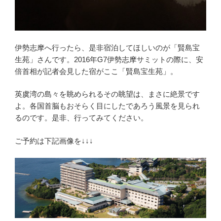
伊勢志摩へ行ったら、是非宿泊してほしいのが「賢島宝
生苑」さんです。2016年G7伊勢志摩サミットの際に、安
倍首相が記者会見した宿がここ「賢島宝生苑」。
英虞湾の島々を眺められるその眺望は、まさに絶景です
よ。各国首脳もおそらく目にしたであろう風景を見られ
るのです。是非、行ってみてください。
ご予約は下記画像を↓↓↓