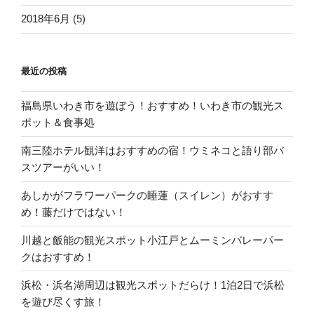
2018年6月
(5)
最近の投稿
福島県いわき市を遊ぼう！おすすめ！いわき市の観光ス
ポット＆食事処
南三陸ホテル観洋はおすすめの宿！ウミネコと語り部バ
スツアーがいい！
あしかがフラワーパークの睡蓮（スイレン）がおすす
め！藤だけではない！
川越と飯能の観光スポット小江戸とムーミンバレーパー
クはおすすめ！
浜松・浜名湖周辺は観光スポットだらけ！1泊2日で浜松
を遊び尽くす旅！