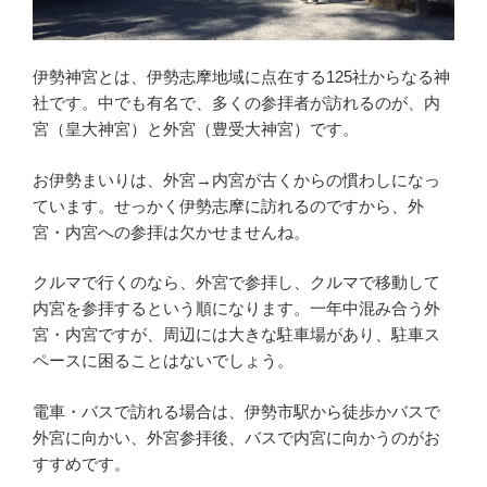
伊勢神宮とは、伊勢志摩地域に点在する125社からなる神
社です。中でも有名で、多くの参拝者が訪れるのが、内
宮（皇大神宮）と外宮（豊受大神宮）です。
お伊勢まいりは、外宮→内宮が古くからの慣わしになっ
ています。せっかく伊勢志摩に訪れるのですから、外
宮・内宮への参拝は欠かせませんね。
クルマで行くのなら、外宮で参拝し、クルマで移動して
内宮を参拝するという順になります。一年中混み合う外
宮・内宮ですが、周辺には大きな駐車場があり、駐車ス
ペースに困ることはないでしょう。
電車・バスで訪れる場合は、伊勢市駅から徒歩かバスで
外宮に向かい、外宮参拝後、バスで内宮に向かうのがお
すすめです。