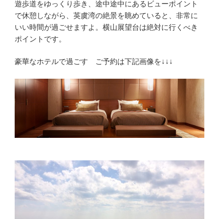
遊歩道をゆっくり歩き、途中途中にあるビューポイント
で休憩しながら、英虞湾の絶景を眺めていると、非常に
いい時間が過ごせますよ。横山展望台は絶対に行くべき
ポイントです。
豪華なホテルで過ごす ご予約は下記画像を↓↓↓