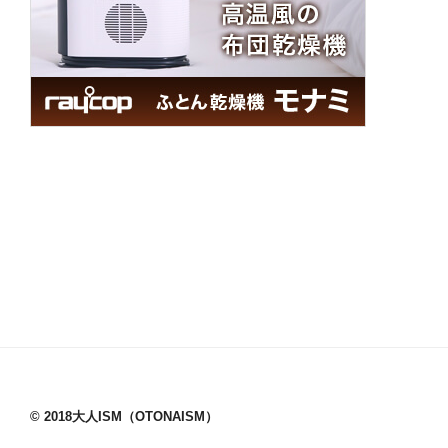
© 2018大人ISM（OTONAISM）