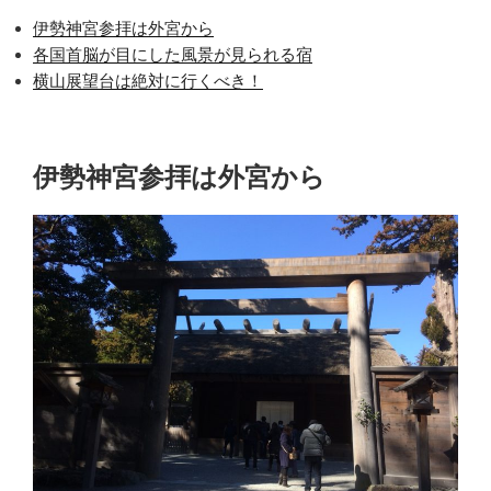
伊勢神宮参拝は外宮から
各国首脳が目にした風景が見られる宿
横山展望台は絶対に行くべき！
伊勢神宮参拝は外宮から