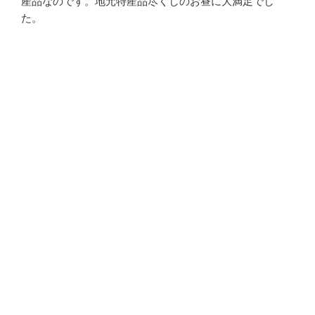
産品なのです。地元特産品尽くしのお昼に大満足でし
た。