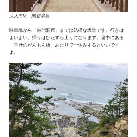
大人ISM 能登半島
駐車場から「厳門洞窟」までは結構な坂道です。行きは
よいよい、帰りはひたすら上りになります。途中にある
「幸せのがんもん橋」あたりで一休みするといいです
よ。