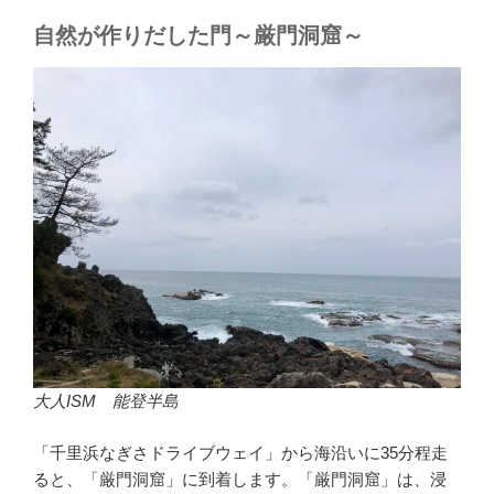
自然が作りだした門～厳門洞窟～
大人ISM 能登半島
「千里浜なぎさドライブウェイ」から海沿いに35分程走
ると、「厳門洞窟」に到着します。「厳門洞窟」は、浸