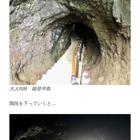
大人ISM 能登半島
階段を下っていくと…