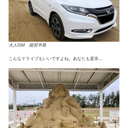
大人ISM 能登半島
こんなドライブもいいですよね。あなたも是非…