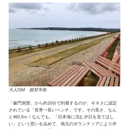
大人ISM 能登半島
「厳門洞窟」から約10分で到着するのが、ギネスに認定
されている「世界一長いベンチ」です。その長さ、なん
と460.9ｍ！なんでも、「日本海に沈む夕日を見てほし
い」という思いを込めて、地元のボランティアにより作