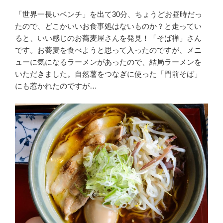
「世界一長いベンチ」を出て30分、ちょうどお昼時だっ
たので、どこかいいお食事処はないものか？と走ってい
ると、いい感じのお蕎麦屋さんを発見！「そば禅」さん
です。お蕎麦を食べようと思って入ったのですが、メニ
ューに気になるラーメンがあったので、結局ラーメンを
いただきました。自然薯をつなぎに使った「門前そば」
にも惹かれたのですが…