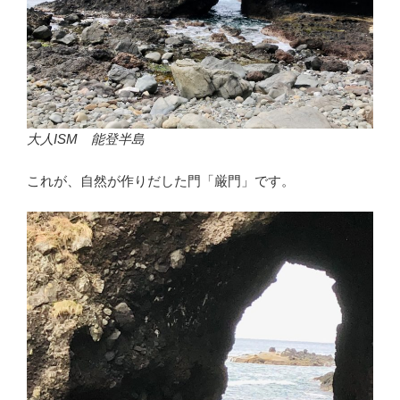
大人ISM 能登半島
これが、自然が作りだした門「厳門」です。