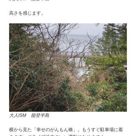
高さを感じます。
大人ISM 能登半島
横から見た「幸せのがんもん橋」。もうすぐ駐車場に着