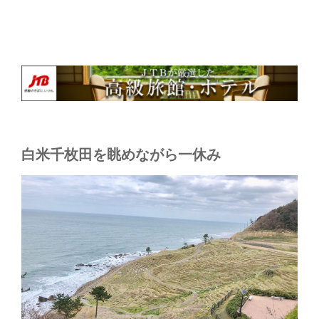
白米千枚田を眺めながら一休み