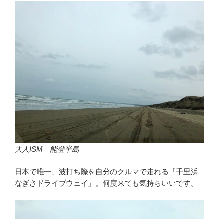
大人ISM 能登半島
日本で唯一、波打ち際を自分のクルマで走れる「千里浜
なぎさドライブウェイ」。何度来ても気持ちいいです。