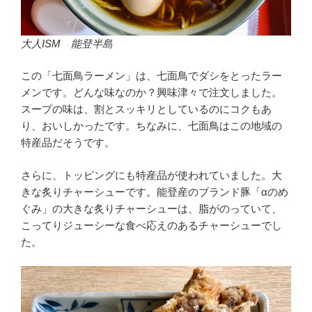
大人ISM 能登半島
この「七面鳥ラーメン」は、七面鳥でダシをとったラー
メンです。どんな味なのか？興味津々で注文しました。
スープの味は、割とスッキリとしているのにコクもあ
り、おいしかったです。ちなみに、七面鳥はこの地域の
特産品だそうです。
さらに、トッピングにも特産品が使われていました。大
きな炙りチャーシューです。能登産のブランド豚「αのめ
ぐみ」の大きな炙りチャーシューは、脂がのっていて、
こってりジューシーな食べ応えのあるチャーシューでし
た。