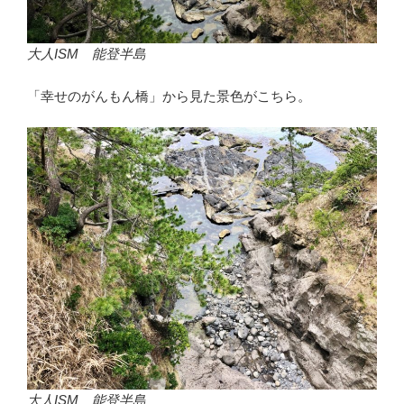
大人ISM 能登半島
「幸せのがんもん橋」から見た景色がこちら。
大人ISM 能登半島