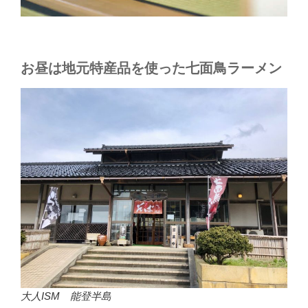
お昼は地元特産品を使った七面鳥ラーメン
大人ISM 能登半島