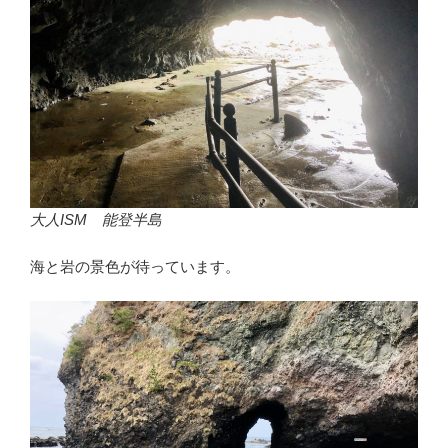
大人ISM 能登半島
海と岩の景色が待っています。