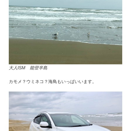
大人ISM 能登半島
カモメ？ウミネコ？海鳥もいっぱいいます。