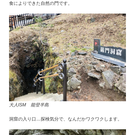
食によりできた自然の門です。
大人ISM 能登半島
洞窟の入り口…探検気分で、なんだかワクワクします。