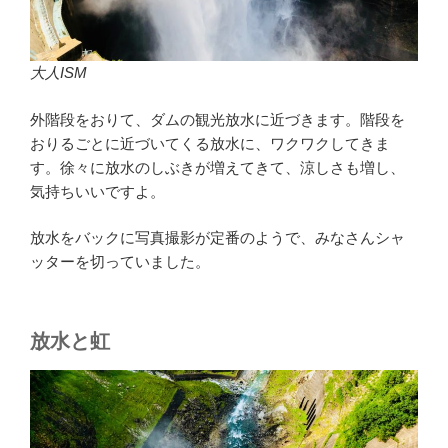
大人ISM
外階段をおりて、ダムの観光放水に近づきます。階段を
おりるごとに近づいてくる放水に、ワクワクしてきま
す。徐々に放水のしぶきが増えてきて、涼しさも増し、
気持ちいいですよ。
放水をバックに写真撮影が定番のようで、みなさんシャ
ッターを切っていました。
放水と虹