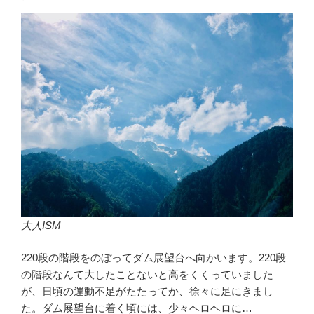
大人ISM
220段の階段をのぼってダム展望台へ向かいます。220段
の階段なんて大したことないと高をくくっていました
が、日頃の運動不足がたたってか、徐々に足にきまし
た。ダム展望台に着く頃には、少々ヘロヘロに…