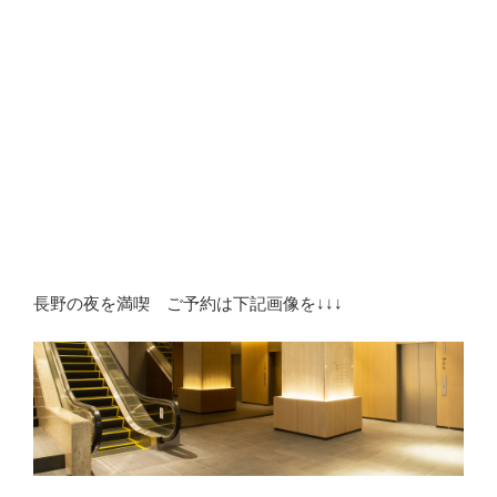
長野の夜を満喫 ご予約は下記画像を↓↓↓