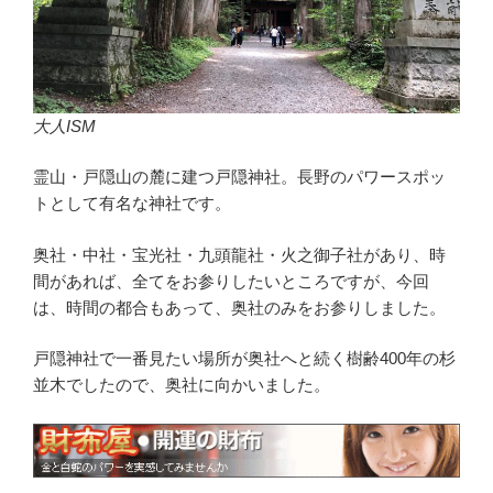
大人ISM
霊山・戸隠山の麓に建つ戸隠神社。長野のパワースポッ
トとして有名な神社です。
奥社・中社・宝光社・九頭龍社・火之御子社があり、時
間があれば、全てをお参りしたいところですが、今回
は、時間の都合もあって、奥社のみをお参りしました。
戸隠神社で一番見たい場所が奥社へと続く樹齢400年の杉
並木でしたので、奥社に向かいました。