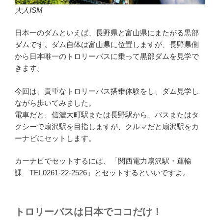
大人ISM
日本一のダムといえば、長野県と富山県にまたがる黒部
ダムです。ダム自体は富山県に位置しますが、長野県側
から日本唯一のトロリーバスに乗って黒部ダムを見学で
きます。
今回は、貴重なトロリーバス搭乗体験をし、ダム見学し
ながら歩いてみました。
電車だと、信濃大町駅または長野駅から、バスまたはタ
クシーで扇沢駅を目指しますが、クルマだと扇沢駅をカ
ーナビにセットします。
カーナビでセットするには、「関西電力扇沢駅・運輸
課 TEL0261-22-2526」とセットするといいですよ。
トロリーバスは日本でココだけ！