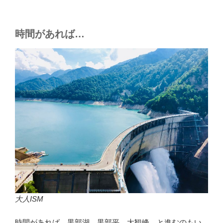
時間があれば…
大人ISM
時間があれば、黒部湖、黒部平、大観峰…と進むのもい