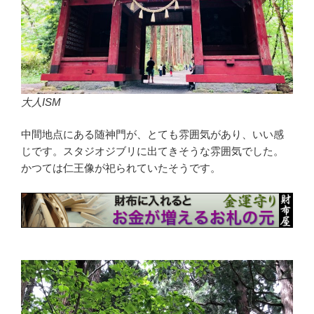
大人ISM
中間地点にある随神門が、とても雰囲気があり、いい感
じです。スタジオジブリに出てきそうな雰囲気でした。
かつては仁王像が祀られていたそうです。