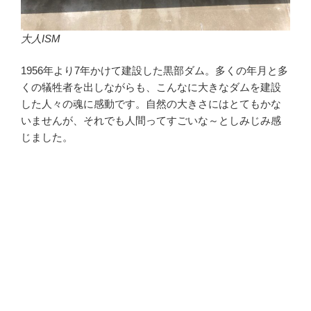
大人ISM
1956年より7年かけて建設した黒部ダム。多くの年月と多
くの犠牲者を出しながらも、こんなに大きなダムを建設
した人々の魂に感動です。自然の大きさにはとてもかな
いませんが、それでも人間ってすごいな～としみじみ感
じました。