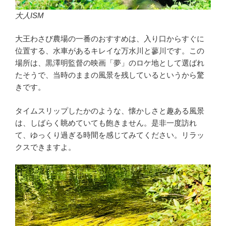
大人ISM
大王わさび農場の一番のおすすめは、入り口からすぐに
位置する、水車があるキレイな万水川と蓼川です。この
場所は、黒澤明監督の映画「夢」のロケ地として選ばれ
たそうで、当時のままの風景を残しているというから驚
きです。
タイムスリップしたかのような、懐かしさと趣ある風景
は、しばらく眺めていても飽きません。是非一度訪れ
て、ゆっくり過ぎる時間を感じてみてください。リラッ
クスできますよ。