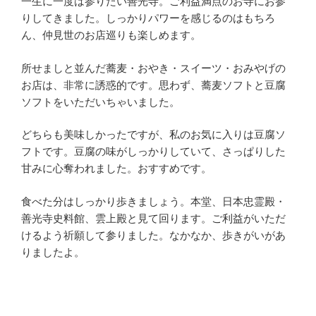
一生に一度は参りたい善光寺。ご利益満点のお寺にお参
りしてきました。しっかりパワーを感じるのはもちろ
ん、仲見世のお店巡りも楽しめます。
所せましと並んだ蕎麦・おやき・スイーツ・おみやげの
お店は、非常に誘惑的です。思わず、蕎麦ソフトと豆腐
ソフトをいただいちゃいました。
どちらも美味しかったですが、私のお気に入りは豆腐ソ
フトです。豆腐の味がしっかりしていて、さっぱりした
甘みに心奪われました。おすすめです。
食べた分はしっかり歩きましょう。本堂、日本忠霊殿・
善光寺史料館、雲上殿と見て回ります。ご利益がいただ
けるよう祈願して参りました。なかなか、歩きがいがあ
りましたよ。