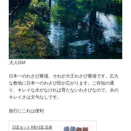
大人ISM
日本一のわさび農場、それが大王わさび農場です。広大
な敷地に日本一のわさび田が広がります。ご存知の通
り、キレイな水がなければ育たないわさびなので、水の
キレイさは文句なしです。
旅行にこれは便利
12足セット 6色×2足 足袋