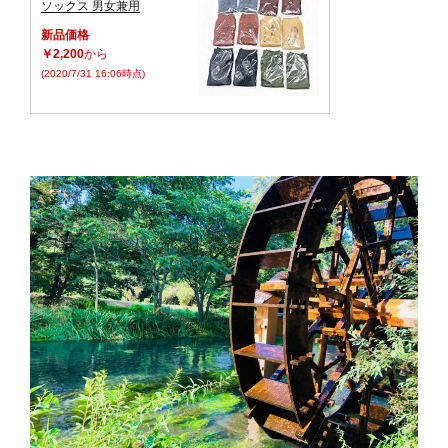
ソックス 男女兼用
新品価格
￥2,200
から
(2020/7/31 16:06時点)