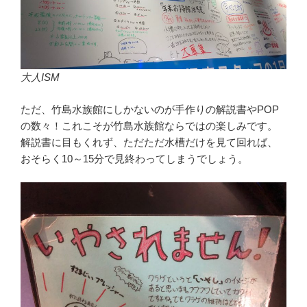
大人ISM
ただ、竹島水族館にしかないのが手作りの解説書やPOP
の数々！これこそが竹島水族館ならではの楽しみです。
解説書に目もくれず、ただただ水槽だけを見て回れば、
おそらく10～15分で見終わってしまうでしょう。