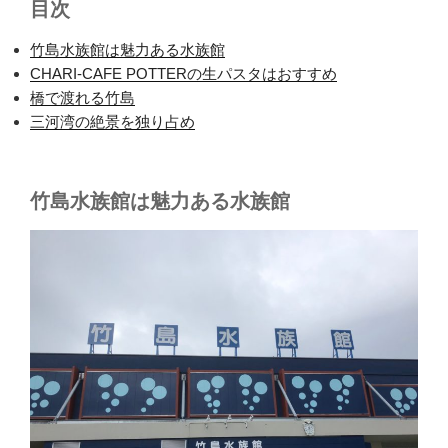
目次
竹島水族館は魅力ある水族館
CHARI-CAFE POTTERの生パスタはおすすめ
橋で渡れる竹島
三河湾の絶景を独り占め
竹島水族館は魅力ある水族館