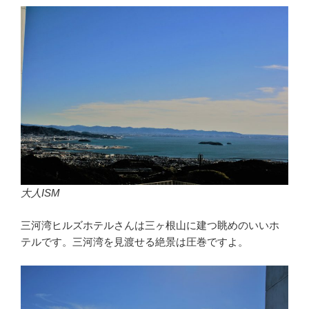
大人ISM
三河湾ヒルズホテルさんは三ヶ根山に建つ眺めのいいホ
テルです。三河湾を見渡せる絶景は圧巻ですよ。