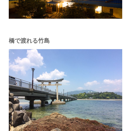
橋で渡れる竹島