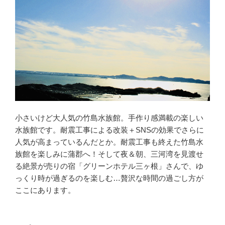
小さいけど大人気の竹島水族館。手作り感満載の楽しい
水族館です。耐震工事による改装＋SNSの効果でさらに
人気が高まっているんだとか。耐震工事も終えた竹島水
族館を楽しみに蒲郡へ！そして夜＆朝、三河湾を見渡せ
る絶景が売りの宿「グリーンホテル三ヶ根」さんで、ゆ
っくり時が過ぎるのを楽しむ…贅沢な時間の過ごし方が
ここにあります。