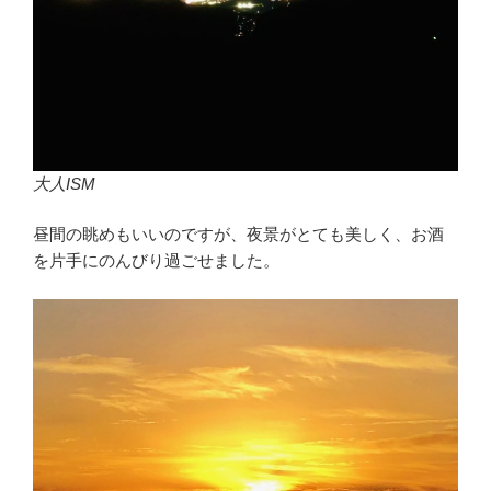
大人ISM
昼間の眺めもいいのですが、夜景がとても美しく、お酒
を片手にのんびり過ごせました。