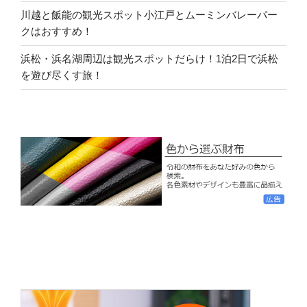
川越と飯能の観光スポット小江戸とムーミンバレーパー
クはおすすめ！
浜松・浜名湖周辺は観光スポットだらけ！1泊2日で浜松
を遊び尽くす旅！