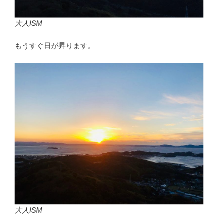
大人ISM
もうすぐ日が昇ります。
大人ISM