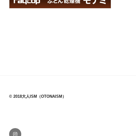
© 2018大人ISM（OTONAISM）
Instagram