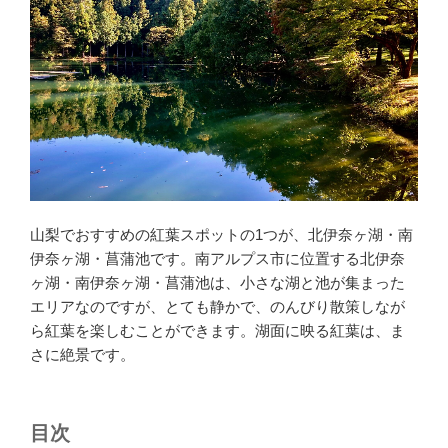
山梨でおすすめの紅葉スポットの1つが、北伊奈ヶ湖・南
伊奈ヶ湖・菖蒲池です。南アルプス市に位置する北伊奈
ヶ湖・南伊奈ヶ湖・菖蒲池は、小さな湖と池が集まった
エリアなのですが、とても静かで、のんびり散策しなが
ら紅葉を楽しむことができます。湖面に映る紅葉は、ま
さに絶景です。
目次