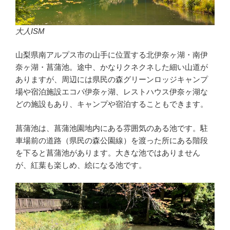
大人ISM
山梨県南アルプス市の山手に位置する北伊奈ヶ湖・南伊
奈ヶ湖・菖蒲池。途中、かなりクネクネした細い山道が
ありますが、周辺には県民の森グリーンロッジキャンプ
場や宿泊施設エコパ伊奈ヶ湖、レストハウス伊奈ヶ湖な
どの施設もあり、キャンプや宿泊することもできます。
菖蒲池は、菖蒲池園地内にある雰囲気のある池です。駐
車場前の道路（県民の森公園線）を渡った所にある階段
を下ると菖蒲池があります。大きな池ではありません
が、紅葉も楽しめ、絵になる池です。