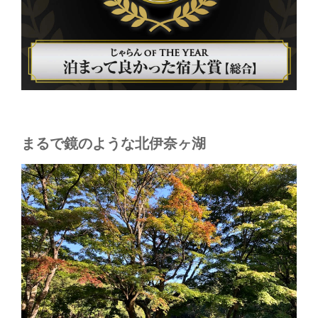
まるで鏡のような北伊奈ヶ湖