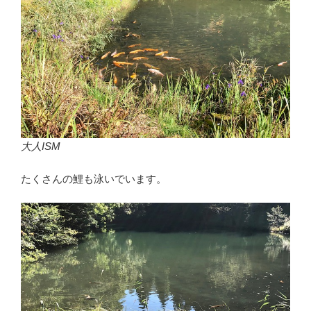
大人ISM
たくさんの鯉も泳いでいます。