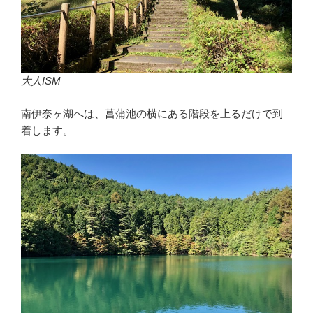
大人ISM
南伊奈ヶ湖へは、菖蒲池の横にある階段を上るだけで到
着します。