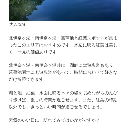
大人ISM
北伊奈ヶ湖・南伊奈ヶ湖・菖蒲池と紅葉スポットが集ま
ったこのエリアはおすすめです。水辺に映る紅葉は美し
く、一見の価値ありです。
北伊奈ヶ湖・南伊奈ヶ湖共に、湖畔には遊歩道もあり、
菖蒲池園地にも遊歩道があって、時間に合わせて好きな
だけ散策できます。
湖と池、紅葉、水面に映る木々の姿を眺めながらのんび
り歩けば、癒しの時間が過ごせます。また、紅葉の時期
以外でも、きっといい時間が過ごせるでしょう。
天気のいい日に、訪れてみてはいかがですか？