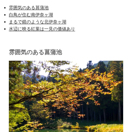
雰囲気のある菖蒲池
白鳥が住む南伊奈ヶ湖
まるで鏡のような北伊奈ヶ湖
水辺に映る紅葉は一見の価値あり
雰囲気のある菖蒲池