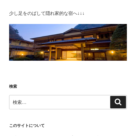
少し足をのばして隠れ家的な宿へ↓↓↓
検索
検
検
索
索:
このサイトについて