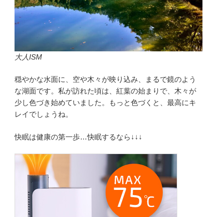
大人ISM
穏やかな水面に、空や木々が映り込み、まるで鏡のよう
な湖面です。私が訪れた頃は、紅葉の始まりで、木々が
少し色づき始めていました。もっと色づくと、最高にキ
レイでしょうね。
快眠は健康の第一歩…快眠するなら↓↓↓