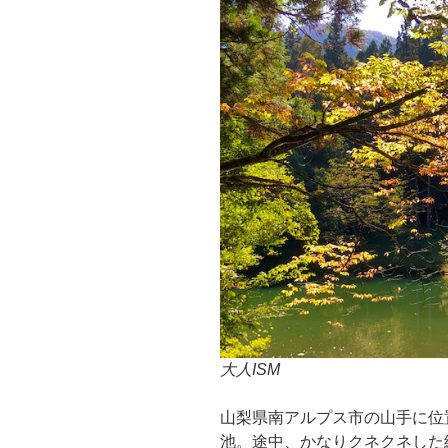
大人ISM
山梨県南アルプス市の山手に位
池。途中、かなりクネクネした