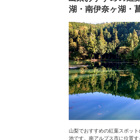
湖・南伊奈ヶ湖・
山梨でおすすめの紅葉スポット
池です。南アルプス市に位置す