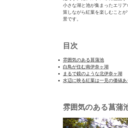
小さな湖と池が集まったエリア
策しながら紅葉を楽しむことが
景です。
目次
雰囲気のある菖蒲池
白鳥が住む南伊奈ヶ湖
まるで鏡のような北伊奈ヶ湖
水辺に映る紅葉は一見の価値あ
雰囲気のある菖蒲