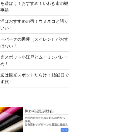
市を遊ぼう！おすすめ！いわき市の観
食事処
観洋はおすすめの宿！ウミネコと語り
がいい！
ワーパークの睡蓮（スイレン）がおす
ではない！
観光スポット小江戸とムーミンバレー
すめ！
辺は観光スポットだらけ！1泊2日で
くす旅！