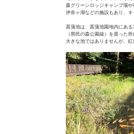
森グリーンロッジキャンプ場や
伊奈ヶ湖などの施設もあり、キ
菖蒲池は、菖蒲池園地内にある
（県民の森公園線）を渡った所
大きな池ではありませんが、紅