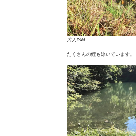
大人ISM
たくさんの鯉も泳いでいます。