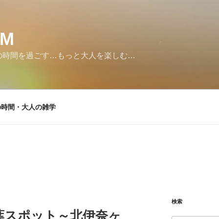
SM
の時間を過ごす…もっと大人を楽しむ…
の時間・大人の雑学
検索
葉スポット～北伊奈ヶ