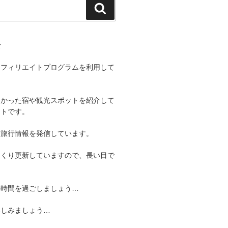
検
索
て
アフィリエイトプログラムを利用して
よかった宿や観光スポットを紹介して
イトです。
る旅行情報を発信しています。
っくり更新していますので、長い目で
。
の時間を過ごしましょう…
楽しみましょう…