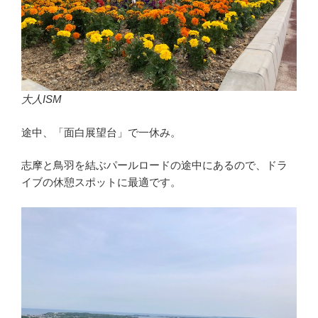
大人ISM
途中、「面白展望台」で一休み。
志摩と鳥羽を結ぶパールロードの途中にあるので、ドラ
イブの休憩スポットに最適です。