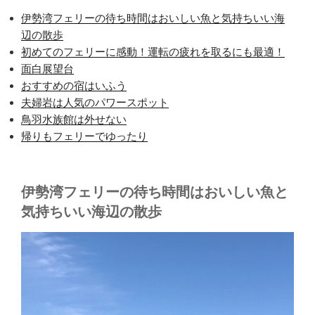
伊勢湾フェリーの待ち時間はおいしい魚と気持ちいい海
辺の散歩
初めてのフェリーに感動！運転の疲れを取るにも最適！
面白展望台
おすすめの宿はいふう
夫婦岩は人気のパワースポット
鳥羽水族館は外せない
帰りもフェリーでゆったり
伊勢湾フェリーの待ち時間はおいしい魚と
気持ちいい海辺の散歩