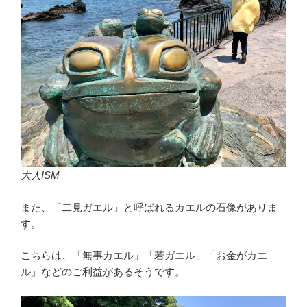
大人ISM
また、「二見ガエル」と呼ばれるカエルの石像がありま
す。
こちらは、「無事カエル」「若ガエル」「お金がカエ
ル」などのご利益があるそうです。