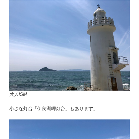
大人ISM
小さな灯台「伊良湖岬灯台」もあります。