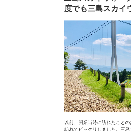
度でも三島スカイ
以前、開業当時に訪れたことの
訪れてビックリしました。三島