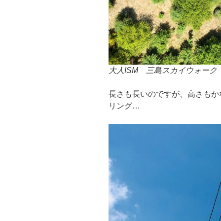
大人ISM 三島スカイウォーク
長さも長いのですが、高さもか
リング…