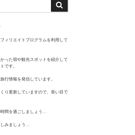
検
索
て
アフィリエイトプログラムを利用して
よかった宿や観光スポットを紹介して
イトです。
る旅行情報を発信しています。
っくり更新していますので、長い目で
。
の時間を過ごしましょう…
楽しみましょう…