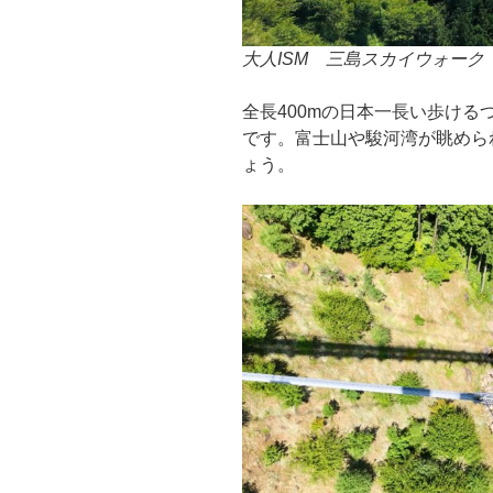
大人ISM 三島スカイウォーク
全長400mの日本一長い歩け
です。富士山や駿河湾が眺めら
ょう。