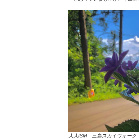
大人ISM 三島スカイウォーク