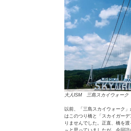
大人ISM 三島スカイウォーク
以前、「三島スカイウォーク」
はこのつり橋と「スカイガーデ
りませんでした。正直、橋を渡
～と思っていましたが、今回訪