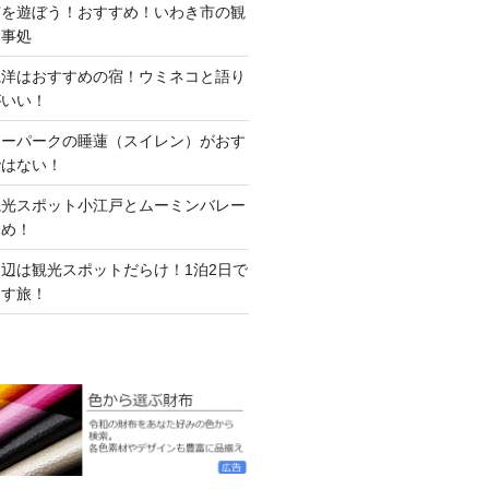
市を遊ぼう！おすすめ！いわき市の観
食事処
観洋はおすすめの宿！ウミネコと語り
がいい！
ワーパークの睡蓮（スイレン）がおす
ではない！
観光スポット小江戸とムーミンバレー
すめ！
辺は観光スポットだらけ！1泊2日で
くす旅！