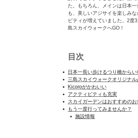
た。もちろん、メインは日本一
も、美しいアジサイを楽しみな
ビティが増えていました。2度
島スカイウォークへGO！
目次
日本一長い歩けるつり橋からい
三島スカイウォークオリジナル
Kicoroがかわいい
アクティビティも充実
スカイガーデンはおすすめのお
もう一度行ってみませんか？
施設情報