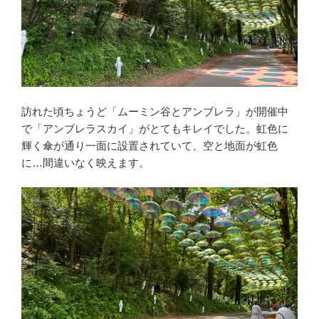
訪れた頃ちょうど「ムーミン谷とアンブレラ」が開催中
で「アンブレラスカイ」がとてもキレイでした。虹色に
輝く傘が通り一面に設置されていて、空と地面が虹色
に…間違いなく映えます。