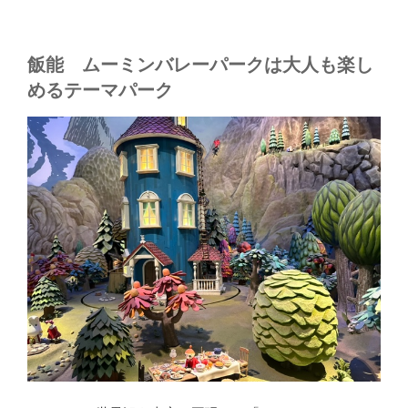
飯能 ムーミンバレーパークは大人も楽し
めるテーマパーク