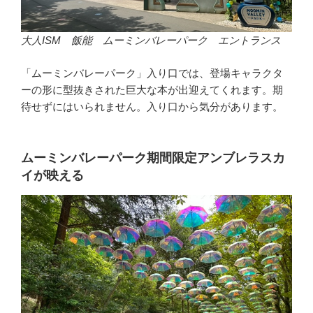
大人ISM 飯能 ムーミンバレーパーク エントランス
「ムーミンバレーパーク」入り口では、登場キャラクタ
ーの形に型抜きされた巨大な本が出迎えてくれます。期
待せずにはいられません。入り口から気分があります。
ムーミンバレーパーク期間限定アンブレラスカ
イが映える