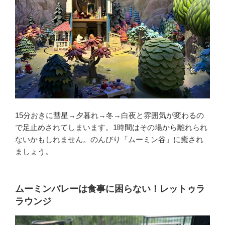
15分おきに彗星→夕暮れ→冬→白夜と雰囲気が変わるの
で足止めされてしまいます。1時間はその場から離れられ
ないかもしれません。のんびり「ムーミン谷」に癒され
ましょう。
ムーミンバレーは食事に困らない！レットゥラ
ラウンジ