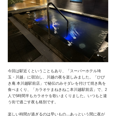
今回は駅近くということもあり、「スーパーホテル埼
玉・川越」に宿泊し、川越の夜を楽しみました。「ひび
き庵 本川越駅前店」で秘伝のみそダレを付けて焼き鳥を
食べまくり、「カラオケまねきねこ本川越駅前店」で、2
人で5時間半もカラオケを歌いまくりました。いつもと違
う街で過ごす夜も格別です。
楽しい時間が過ぎるのは早いもの…あっという間に夜が