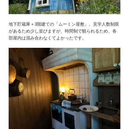
地下貯蔵庫＋3階建ての「ムーミン屋敷」。見学人数制限
があるため少し並びますが、時間制で観られるため、各
部屋内は混み合わなくてよかったです。