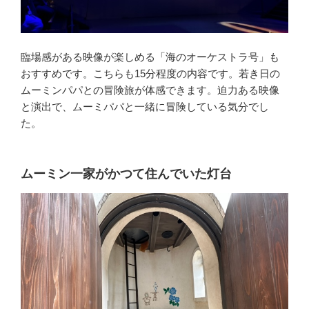
臨場感がある映像が楽しめる「海のオーケストラ号」も
おすすめです。こちらも15分程度の内容です。若き日の
ムーミンパパとの冒険旅が体感できます。迫力ある映像
と演出で、ムーミパパと一緒に冒険している気分でし
た。
ムーミン一家がかつて住んでいた灯台