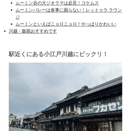
ムーミン谷の大ジオラマは必見！コケムス
ムーミンバレーは食事に困らない！レットゥラ ラウン
ジ
ムーミンといえばニョロニョロ！やっぱりかわいい
川越・飯能おすすめです
駅近くにある小江戸川越にビックリ！