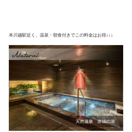
本川越駅近く、温泉・朝食付きでこの料金はお得↓↓↓