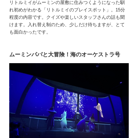
リトルミイがムーミンの屋敷に住みつくようになった馴
れ初めがわかる「リトルミイのプレイスポット」。15分
程度の内容です。クイズや楽しいスタッフさんの話も聞
けます。入れ替え制のため、少しだけ待ちますが、とて
も面白かったです。
ムーミンパパと大冒険！海のオーケストラ号