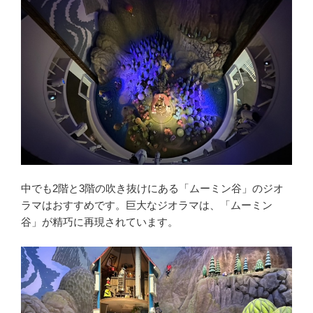
中でも2階と3階の吹き抜けにある「ムーミン谷」のジオ
ラマはおすすめです。巨大なジオラマは、「ムーミン
谷」が精巧に再現されています。