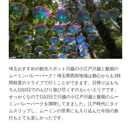
埼玉おすすめの観光スポット川越の小江戸川越と飯能の
ムーミンバレーパーク！埼玉県西部地域は都心からも1時
間程度のドライブで行くことができます。日帰りはもち
ろん1泊2日でのんびり遊び尽くすのもいいエリアです。
せっかくなので1泊2日で川越の小江戸川越と飯能のムー
ミンバレーパークを満喫してきました。江戸時代にタイ
ムスリップし、ムーミンの世界にも入り込んだ今回の旅
行もとても楽しかったです。