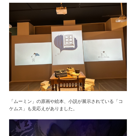
「ムーミン」の原画や絵本、小説が展示されている「コ
ケムス」も見応えがありました。