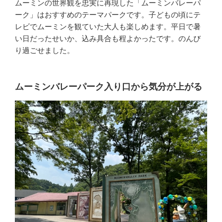
ムーミンの世界観を忠実に再現した「ムーミンバレーパ
ーク」はおすすめのテーマパークです。子どもの頃にテ
レビでムーミンを観ていた大人も楽しめます。平日で暑
い日だったせいか、込み具合も程よかったです。のんび
り過ごせました。
ムーミンバレーパーク入り口から気分が上がる