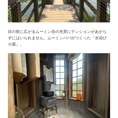
目の前に広がるムーミン谷の光景にテンションがあがら
ずにはいられません。ムーミンパパがつくった「水浴び
小屋」。