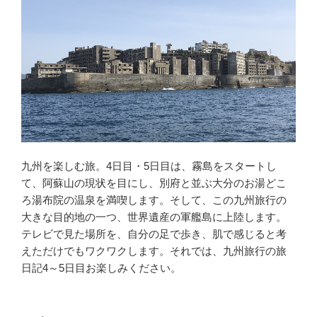
九州を楽しむ旅。4日目・5日目は、霧島をスタートし
て、阿蘇山の現状を目にし、別府と並ぶ大分のお湯どこ
ろ湯布院の温泉を満喫します。そして、この九州旅行の
大きな目的地の一つ、世界遺産の軍艦島に上陸します。
テレビで見た場所を、自分の足で歩き、肌で感じると考
えただけでもワクワクします。それでは、九州旅行の旅
日記4～5日目お楽しみください。