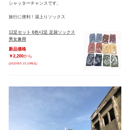
シャッターチャンスです。
旅行に便利！湯上りソックス
12足セット 6色×2足 足袋ソックス
男女兼用
新品価格
￥2,200
から
(2020/8/5 15:10時点)