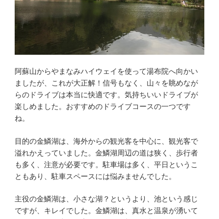
阿蘇山からやまなみハイウェイを使って湯布院へ向かい
ましたが、これが大正解！信号もなく、山々を眺めなが
らのドライブは本当に快適です。気持ちいいドライブが
楽しめました。おすすめのドライブコースの一つです
ね。
目的の金鱗湖は、海外からの観光客を中心に、観光客で
溢れかえっていました。金鱗湖周辺の道は狭く、歩行者
も多く、注意が必要です。駐車場は多く、平日というこ
ともあり、駐車スペースには悩みませんでした。
主役の金鱗湖は、小さな湖？というより、池という感じ
ですが、キレイでした。金鱗湖は、真水と温泉が湧いて