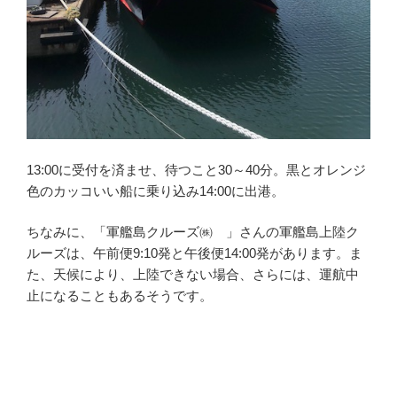
13:00に受付を済ませ、待つこと30～40分。黒とオレンジ
色のカッコいい船に乗り込み14:00に出港。
ちなみに、「軍艦島クルーズ㈱ 」さんの軍艦島上陸ク
ルーズは、午前便9:10発と午後便14:00発があります。ま
た、天候により、上陸できない場合、さらには、運航中
止になることもあるそうです。