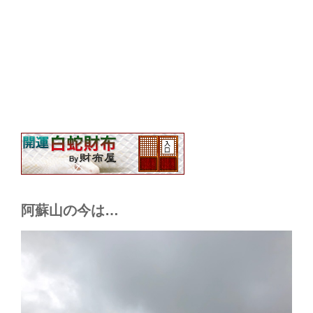
阿蘇山の今は…