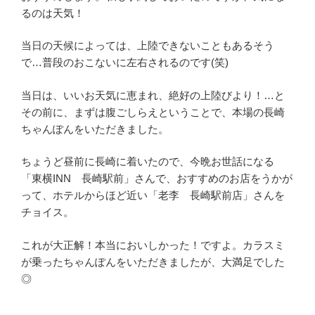
るのは天気！
当日の天候によっては、上陸できないこともあるそう
で…普段のおこないに左右されるのです(笑)
当日は、いいお天気に恵まれ、絶好の上陸びより！…と
その前に、まずは腹ごしらえということで、本場の長崎
ちゃんぽんをいただきました。
ちょうど昼前に長崎に着いたので、今晩お世話になる
「東横INN 長崎駅前」さんで、おすすめのお店をうかが
って、ホテルからほど近い「老李 長崎駅前店」さんを
チョイス。
これが大正解！本当においしかった！ですよ。カラスミ
が乗ったちゃんぽんをいただきましたが、大満足でした
◎