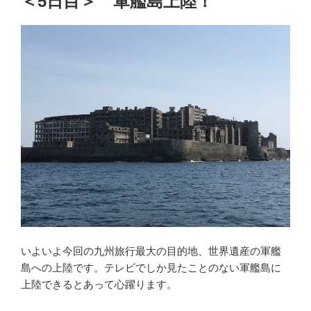
＜5日目＞ 軍艦島上陸！
いよいよ今回の九州旅行最大の目的地、世界遺産の軍艦
島への上陸です。テレビでしか見たことのない軍艦島に
上陸できるとあって心躍ります。