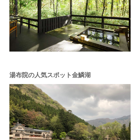
湯布院の人気スポット金鱗湖