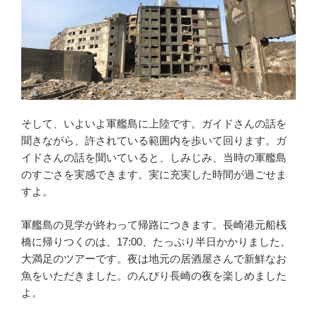
そして、いよいよ軍艦島に上陸です。ガイドさんの話を
聞きながら、許されている範囲内を歩いて回ります。ガ
イドさんの話を聞いていると、しみじみ、当時の軍艦島
のすごさを実感できます。実に充実した時間が過ごせま
すよ。
軍艦島の見学が終わって帰路につきます。長崎港元船桟
橋に帰りつくのは、17:00、たっぷり半日かかりました。
大満足のツアーです。夜は地元の居酒屋さんで新鮮なお
魚をいただきました。のんびり長崎の夜を楽しめました
よ。