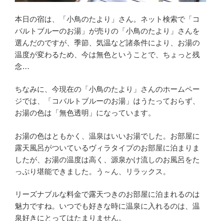
本日の宿は、「小鳥のたより」さん。ネット検索で「コ
バルトブルーのお湯」が売りの「小鳥のたより」さんを
選んだのですが、季節、気温など諸条件により、お湯の
温度が変わるため、今は無色ということで、ちょっと残
念…
ちなみに、今現在の「小鳥のたより」さんのホームペー
ジでは、「コバルトブルーのお湯」はうたっておらず、
お湯の色は「無色透明」になっています。
お湯の色はともかく、温泉はいいお湯でした。お部屋に
露天風呂がついているヴィラタイプのお部屋に泊まりま
したが、お湯の温度は高く、源泉かけ流しのお風呂をた
っぷり堪能できました。う～ん、リラックス。
リーズナブルな料金で露天つきのお部屋に泊まれるのは
魅力ですね。いつでも好きな時に温泉に入れるのは、温
泉好きにとってはたまりません。