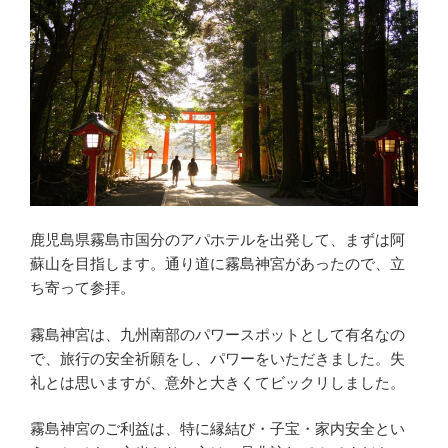
鹿児島県霧島市国分のアパホテルを出発して、まずは阿
蘇山を目指します。通り道に霧島神宮があったので、立
ち寄って参拝。
霧島神宮は、九州南部のパワースポットとして有名なの
で、旅行の安全祈願をし、パワーをいただきました。失
礼とは思いますが、意外と大きくてビックリしました。
霧島神宮のご利益は、特に縁結び・子宝・家内安全とい