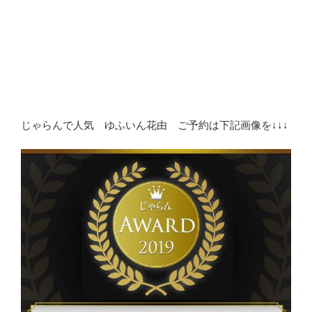
じゃらんで人気 ゆふいん花由 ご予約は下記画像を↓↓↓