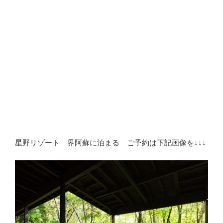
星野リゾート 界阿蘇に泊まる ご予約は下記画像を↓↓↓