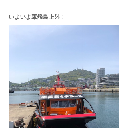
いよいよ軍艦島上陸！