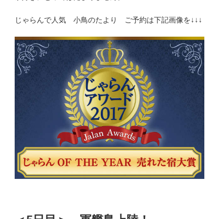
じゃらんで人気 小鳥のたより ご予約は下記画像を↓↓↓