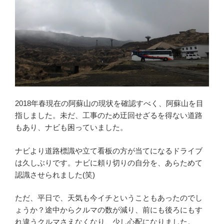
2018年春現在の阿蘇山の現状を確認すべく、阿蘇山を目
指しました。未だ、工事のため迂回せざるを得ない道路
もあり、ナビも困っていました。
ナビより道路標識や立て看板の方が当てになるドライブ
は久しぶりです。ナビに頼り切りの自分を、あらためて
認識させられました(笑)
ただ、平日で、天気も今イチということもあったのでし
ょうか？途中からクルマの数が減り、前にも後ろにもす
れ違うクルマさえなくなり、少し心配になりました。