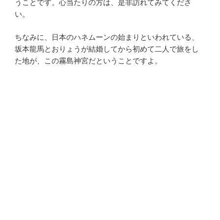
うことです。心当たりの方は、是非訪れてみてくださ
い。
ちなみに、日本のハネムーンの始まりといわれている、
坂本龍馬とおりょうが結婚してから初めて二人で旅をし
た地が、この霧島神宮だということですよ。