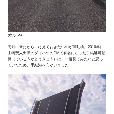
大人ISM
高知に来たからには見ておきたいのが可動橋。2016年に
山崎賢人出演のダイハツのCMで有名になった手結港可動
橋（ていこうかどうきょう）は、一度見てみたいと思っ
ていたため、手結港へ向かいました。