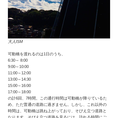
大人ISM
可動橋を渡れるのは1日のうち、
6:30～ 8:00
9:00～10:00
11:00～12:00
13:00～14:30
15:00～16:00
17:00～18:00
の計6回、7時間。この通行時間は可動橋が降りているた
め、ただ普通の道路に過ぎません。しかし、これ以外の
時間は、可動橋は跳ね上がっており、そびえ立つ道路と
なります。そびえ立つ道路を見るには、訪れる時間にご