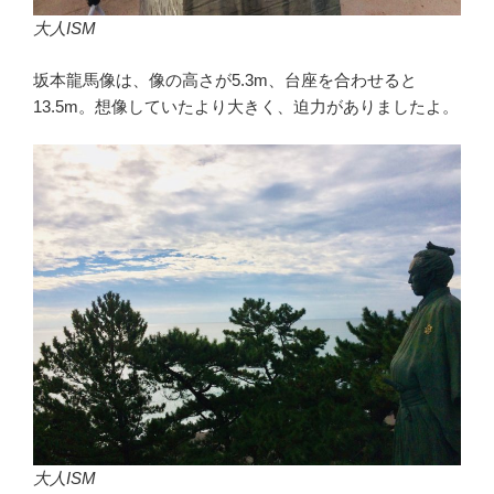
大人ISM
坂本龍馬像は、像の高さが5.3m、台座を合わせると
13.5m。想像していたより大きく、迫力がありましたよ。
大人ISM