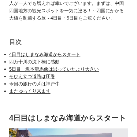
人が一人でも増えれば幸いでございます。まずは、中国
四国地方の観光スポットを一気に巡る！～四国にかかる
大橋を制覇する旅～4日目・5日目をご覧ください。
目次
4日目はしまなみ海道からスタート
四万十川の沈下橋に感動
5日目 坂本龍馬像は思っていたより大きい
そびえ立つ道路は圧巻
今回の旅行の〆は神戸牛
またゆっくり来ます
4日目はしまなみ海道からスタート