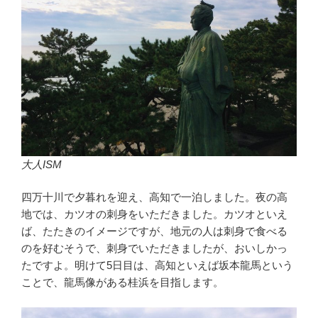
大人ISM
四万十川で夕暮れを迎え、高知で一泊しました。夜の高
地では、カツオの刺身をいただきました。カツオといえ
ば、たたきのイメージですが、地元の人は刺身で食べる
のを好むそうで、刺身でいただきましたが、おいしかっ
たですよ。明けて5日目は、高知といえば坂本龍馬という
ことで、龍馬像がある桂浜を目指します。