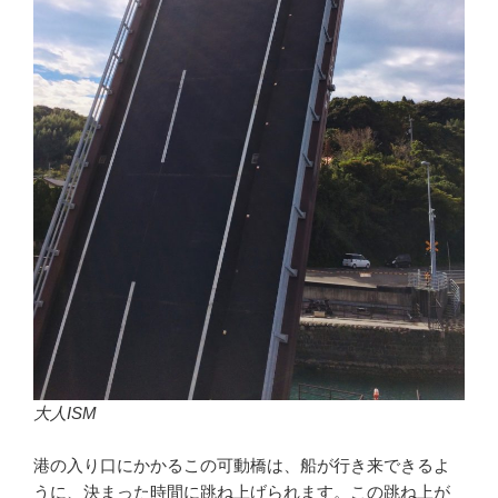
大人ISM
港の入り口にかかるこの可動橋は、船が行き来できるよ
うに、決まった時間に跳ね上げられます。この跳ね上が