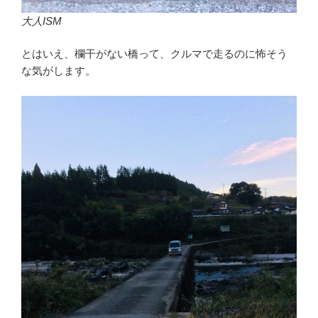
大人ISM
とはいえ、欄干がない橋って、クルマで走るのに怖そう
な気がします。