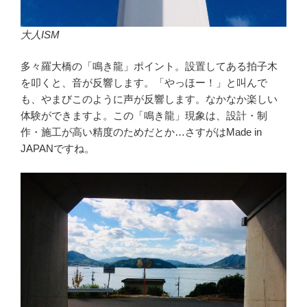
大人ISM
多々羅大橋の「鳴き龍」ポイント。設置してある拍子木
を叩くと、音が反響します。「やっほー！」と叫んで
も、やまびこのように声が反響します。なかなか楽しい
体験ができますよ。この「鳴き龍」現象は、設計・制
作・施工が高い精度のためだとか…さすがはMade in
JAPANですね。