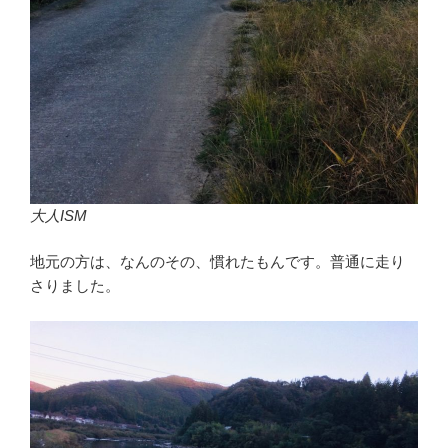
大人ISM
地元の方は、なんのその、慣れたもんです。普通に走り
さりました。