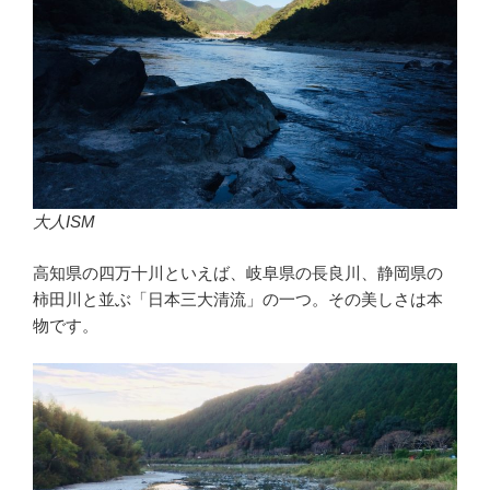
大人ISM
高知県の四万十川といえば、岐阜県の長良川、静岡県の
柿田川と並ぶ「日本三大清流」の一つ。その美しさは本
物です。