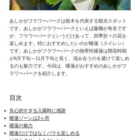
あしかがフラワーパークは栃木を代表する観光スポット
です。あしかがフラワーパークといえば藤棚が有名です
が、フラワーパークというだけあって、四季折々の花を
楽しめます。特におすすめしたいのが睡蓮（スイレン）
です。あしかがフラワーパークの熱帯性睡蓮は開花時期
が6月下旬～11月下旬と長く、混み合うのを避けて楽しめ
るのも魅力です。今回は、睡蓮がおすすめのあしかがフ
ラワーパークを紹介します。
目次
良心的すぎる入園料に感謝
睡蓮ゾーンは2ヶ所
睡蓮の魅力
睡蓮だけではなくバラも楽しめる