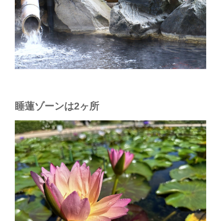
睡蓮ゾーンは2ヶ所