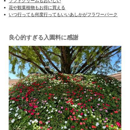
ソフトクリームもおいしい
花や観葉植物もお得に買える
いつ行っても何度行ってもいいあしかがフラワーパーク
良心的すぎる入園料に感謝