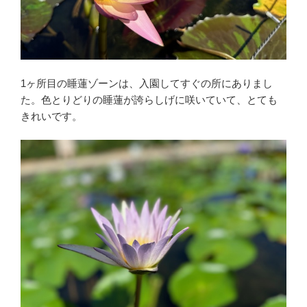
1ヶ所目の睡蓮ゾーンは、入園してすぐの所にありまし
た。色とりどりの睡蓮が誇らしげに咲いていて、とても
きれいです。